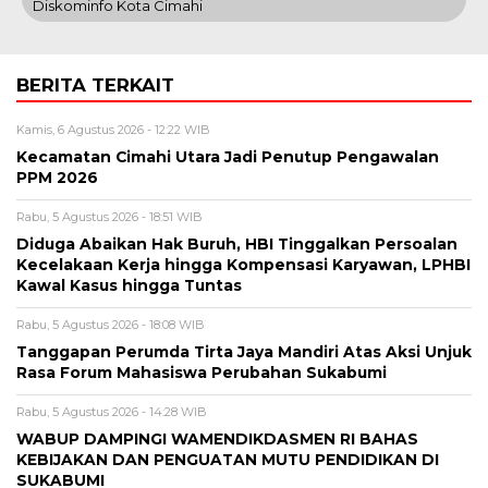
Diskominfo Kota Cimahi
BERITA TERKAIT
Kamis, 6 Agustus 2026 - 12:22 WIB
Kecamatan Cimahi Utara Jadi Penutup Pengawalan
PPM 2026
Rabu, 5 Agustus 2026 - 18:51 WIB
Diduga Abaikan Hak Buruh, HBI Tinggalkan Persoalan
Kecelakaan Kerja hingga Kompensasi Karyawan, LPHBI
Kawal Kasus hingga Tuntas
Rabu, 5 Agustus 2026 - 18:08 WIB
Tanggapan Perumda Tirta Jaya Mandiri Atas Aksi Unjuk
Rasa Forum Mahasiswa Perubahan Sukabumi
Rabu, 5 Agustus 2026 - 14:28 WIB
WABUP DAMPINGI WAMENDIKDASMEN RI BAHAS
KEBIJAKAN DAN PENGUATAN MUTU PENDIDIKAN DI
SUKABUMI