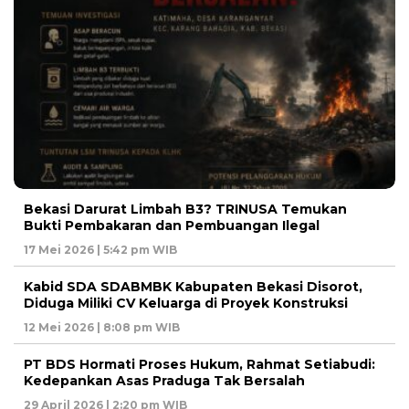
Bekasi Darurat Limbah B3? TRINUSA Temukan
Bukti Pembakaran dan Pembuangan Ilegal
17 Mei 2026 | 5:42 pm WIB
Kabid SDA SDABMBK Kabupaten Bekasi Disorot,
Diduga Miliki CV Keluarga di Proyek Konstruksi
12 Mei 2026 | 8:08 pm WIB
PT BDS Hormati Proses Hukum, Rahmat Setiabudi:
Kedepankan Asas Praduga Tak Bersalah
29 April 2026 | 2:20 pm WIB