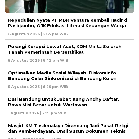
Kepedulian Nyata PT MBK Ventura Kembali Hadir di
Pasirjambu, OJK Edukasi Literasi Keuangan Warga
6 Agustus 2026 | 2:55 pm WIB
Perangi Korupsi Lewat Aset, KDM Minta Seluruh
Tanah Pemerintah Bersertifikat
5 Agustus 2026 | 6:42 pm WIB
Optimalkan Media Sosial Wilayah, Diskominfo
Bandung Gelar Sinkronisasi di Bandung Kulon
5 Agustus 2026 | 6:29 pm WIB
Dari Bandung untuk Jabar: Kang Andhy Daftar,
Bawa Misi Besar untuk Wartawan
1 Agustus 2026 | 2:21 pm WIB
Masjid IKM Tasikmalaya Dirancang Jadi Pusat Religi
dan Pemberdayaan, Unsil Susun Dokumen Teknis