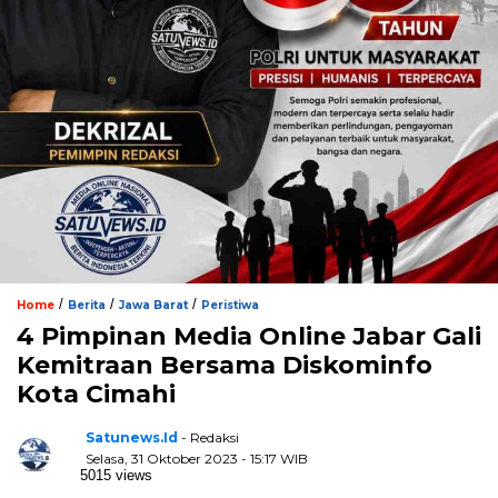
/
/
/
Home
Berita
Jawa Barat
Peristiwa
4 Pimpinan Media Online Jabar Gali
Kemitraan Bersama Diskominfo
Kota Cimahi
Satunews.id
- Redaksi
Selasa, 31 Oktober 2023 - 15:17 WIB
5015 views