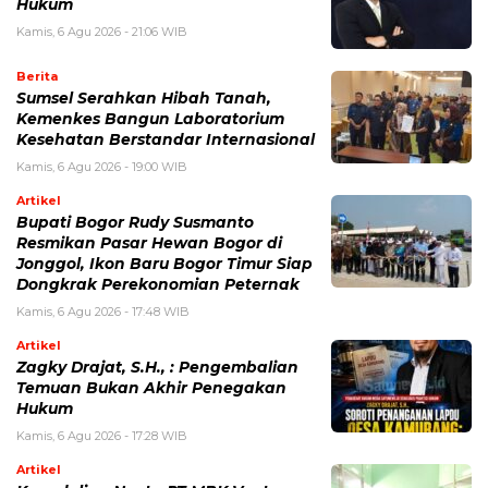
Hukum
Kamis, 6 Agu 2026 - 21:06 WIB
Berita
Sumsel Serahkan Hibah Tanah,
Kemenkes Bangun Laboratorium
Kesehatan Berstandar Internasional
Kamis, 6 Agu 2026 - 19:00 WIB
Artikel
Bupati Bogor Rudy Susmanto
Resmikan Pasar Hewan Bogor di
Jonggol, Ikon Baru Bogor Timur Siap
Dongkrak Perekonomian Peternak
Kamis, 6 Agu 2026 - 17:48 WIB
Artikel
Zagky Drajat, S.H., : Pengembalian
Temuan Bukan Akhir Penegakan
Hukum
Kamis, 6 Agu 2026 - 17:28 WIB
Artikel