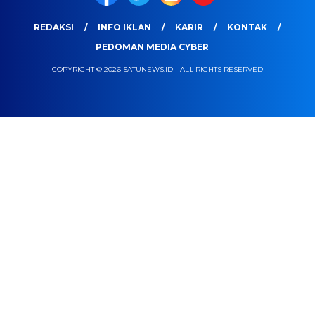
REDAKSI
INFO IKLAN
KARIR
KONTAK
PEDOMAN MEDIA CYBER
COPYRIGHT © 2026 SATUNEWS.ID - ALL RIGHTS RESERVED