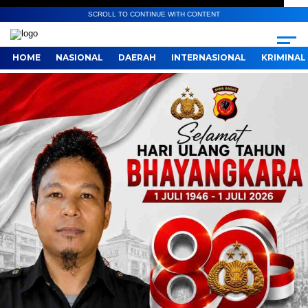
SCROLL TO CONTINUE WITH CONTENT
HOME
NASIONAL
DAERAH
INTERNASIONAL
KRIMINAL