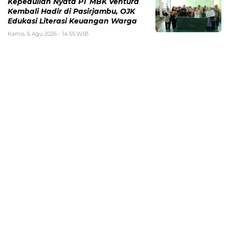
Kepedulian Nyata PT MBK Ventura
Kembali Hadir di Pasirjambu, OJK
Edukasi Literasi Keuangan Warga
Kamis, 6 Agu 2026 - 14:55 WIB