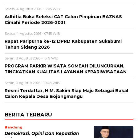
Selasa, 4 Agustus 2026 - 12:05 WIB
Adhitia Buka Seleksi CAT Calon Pimpinan BAZNAS
Cimahi Periode 2026-2031
Selasa, 4 Agustus 2026 - 07:15 WIB
Rapat Paripurna ke-12 DPRD Kabupaten Sukabumi
Tahun Sidang 2026
Senin, 3 Agustus 2026 - 16:19 WIB
PROGRAM PARKIR WISATA SOMEAH DILUNCURKAN,
TINGKATKAN KUALITAS LAYANAN KEPARIWISATAAN
Senin, 3 Agustus 2026 - 10:48 WIB
Resmi Terdaftar, H.M. Sakim Siap Maju Sebagai Bakal
Calon Kepala Desa Bojongmangu
BERITA TERBARU
Bandung
Demokrasi, Opini Dan Kepastian