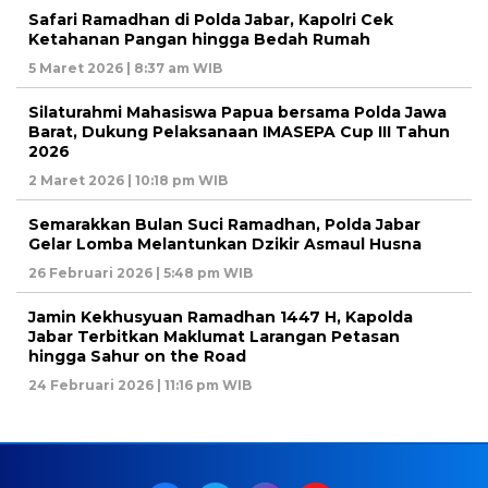
Safari Ramadhan di Polda Jabar, Kapolri Cek
Ketahanan Pangan hingga Bedah Rumah
5 Maret 2026 | 8:37 am WIB
Silaturahmi Mahasiswa Papua bersama Polda Jawa
Barat, Dukung Pelaksanaan IMASEPA Cup III Tahun
2026
2 Maret 2026 | 10:18 pm WIB
Semarakkan Bulan Suci Ramadhan, Polda Jabar
Gelar Lomba Melantunkan Dzikir Asmaul Husna
26 Februari 2026 | 5:48 pm WIB
Jamin Kekhusyuan Ramadhan 1447 H, Kapolda
Jabar Terbitkan Maklumat Larangan Petasan
hingga Sahur on the Road
24 Februari 2026 | 11:16 pm WIB