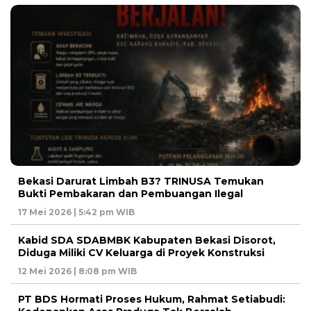
Bekasi Darurat Limbah B3? TRINUSA Temukan
Bukti Pembakaran dan Pembuangan Ilegal
17 Mei 2026 | 5:42 pm WIB
Kabid SDA SDABMBK Kabupaten Bekasi Disorot,
Diduga Miliki CV Keluarga di Proyek Konstruksi
12 Mei 2026 | 8:08 pm WIB
PT BDS Hormati Proses Hukum, Rahmat Setiabudi: