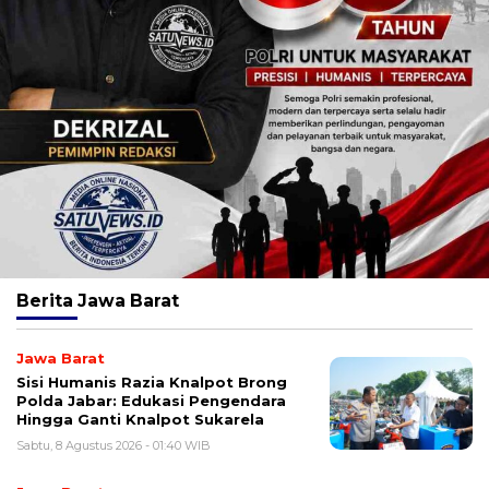
Berita
Jawa Barat
Jawa Barat
Sisi Humanis Razia Knalpot Brong
Polda Jabar: Edukasi Pengendara
Hingga Ganti Knalpot Sukarela
Sabtu, 8 Agustus 2026 - 01:40 WIB