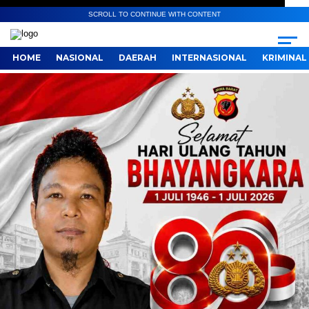
SCROLL TO CONTINUE WITH CONTENT
HOME
NASIONAL
DAERAH
INTERNASIONAL
KRIMINAL