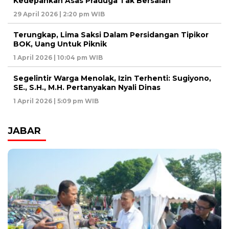
Kedepankan Asas Praduga Tak Bersalah
29 April 2026 | 2:20 pm WIB
Terungkap, Lima Saksi Dalam Persidangan Tipikor
BOK, Uang Untuk Piknik
1 April 2026 | 10:04 pm WIB
Segelintir Warga Menolak, Izin Terhenti: Sugiyono,
SE., S.H., M.H. Pertanyakan Nyali Dinas
1 April 2026 | 5:09 pm WIB
JABAR