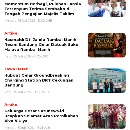
Momentum Berbagi, Puluhan Lansia
Tersenyum Terima Sembako di
Tengah Pengajian Majelis Taklim
Minggu, 19 Juli 2026 - 12:00 WIB
Artikel
Hasmaldi Dt. Jalelo Rambai Manih
Resmi Sandang Gelar Datuak Suku
Malayu Rambai Manih
Rabu, 15 Juli 2026 - 21:05 WIB
Jawa Barat
Hubdat Gelar Groundbreaking
Charging Station BRT Cekungan
Bandung
Rabu, 15 Juli 2026 - 00:55 WIB
Artikel
Keluarga Besar Satunews.id
Ucapkan Selamat Atas Pernikahan
Alva & Ulya
Minggu, 5 Juli 2026 - 16:21 WIB