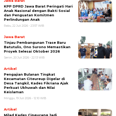
Jawa Barat
KPP DPRD Jawa Barat Peringati Hari
Anak Nasional dengan Bakti Sosial
dan Penguatan Komitmen
Perlindungan Anak
Rabu, 22 Juli 2026 - 23:57 WIB
Jawa Barat
Tinjau Pembangunan Trase Baru
Batutulis, Ono Surono Memastikan
Proyek Selesai Oktober 2026
Senin, 20 Juli 2026 - 22:13 WIB
Artikel
Pengajian Bulanan Tingkat
Kecamatan Citeureup Digelar di
Desa Tangkil, Kades Fikriana Ajak
Perkuat Ukhuwah dan Nilai
Keislaman
Minggu, 19 Juli 2026 - 12:10 WIB
Artikel
Milad Kades Cipeucang Jadi