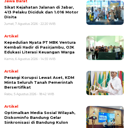
Jawa Barat
Sikat Kejahatan Jalanan di Jabar,
413 Pelaku Diciduk dan 1.016 Motor
Disita ‎
Jumat, 7 Agustus 2026 - 22:20 WIB
Artikel
Kepedulian Nyata PT MBK Ventura
Kembali Hadir di Pasirjambu, OJK
Edukasi Literasi Keuangan Warga
Kamis, 6 Agustus 2026 - 14:55 WIB
Artikel
Perangi Korupsi Lewat Aset, KDM
Minta Seluruh Tanah Pemerintah
Bersertifikat
Rabu, 5 Agustus 2026 - 18:42 WIB
Artikel
Optimalkan Media Sosial Wilayah,
Diskominfo Bandung Gelar
Sinkronisasi di Bandung Kulon