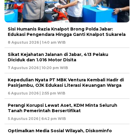
Sisi Humanis Razia Knalpot Brong Polda Jabar:
Edukasi Pengendara Hingga Ganti Knalpot Sukarela
8 Agustus 2026 | 1:40 am WIB
Sikat Kejahatan Jalanan di Jabar, 413 Pelaku
Diciduk dan 1.016 Motor Disita ‎
7 Agustus 2026 | 10:20 pm WIB
Kepedulian Nyata PT MBK Ventura Kembali Hadir di
Pasirjambu, OJK Edukasi Literasi Keuangan Warga
6 Agustus 2026 | 2:55 pm WIB
Perangi Korupsi Lewat Aset, KDM Minta Seluruh
Tanah Pemerintah Bersertifikat
5 Agustus 2026 | 6:42 pm WIB
Optimalkan Media Sosial Wilayah, Diskominfo