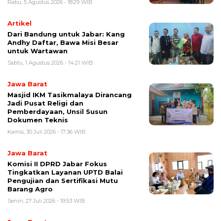
Rabu, 5 Agustus 2026 - 18:29 WIB
Artikel
Dari Bandung untuk Jabar: Kang
Andhy Daftar, Bawa Misi Besar
untuk Wartawan
Sabtu, 1 Agustus 2026 - 14:21 WIB
Jawa Barat
Masjid IKM Tasikmalaya Dirancang
Jadi Pusat Religi dan
Pemberdayaan, Unsil Susun
Dokumen Teknis
Kamis, 30 Juli 2026 - 17:36 WIB
Jawa Barat
Komisi II DPRD Jabar Fokus
Tingkatkan Layanan UPTD Balai
Pengujian dan Sertifikasi Mutu
Barang Agro
Senin, 27 Juli 2026 - 19:53 WIB