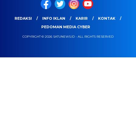
REDAKSI
INFO IKLAN
KARIR
KONTAK
PEDOMAN MEDIA CYBER
COPYRIGHT © 2026 SATUNEWS.ID - ALL RIGHTS RESERVED