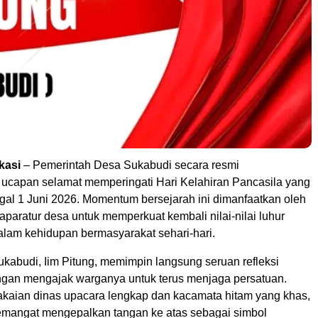
kasi
– Pemerintah Desa Sukabudi secara resmi
capan selamat memperingati Hari Kelahiran Pancasila yang
ggal 1 Juni 2026. Momentum bersejarah ini dimanfaatkan oleh
 aparatur desa untuk memperkuat kembali nilai-nilai luhur
alam kehidupan bermasyarakat sehari-hari.
kabudi, Iim Pitung, memimpin langsung seruan refleksi
engan mengajak warganya untuk terus menjaga persatuan.
aian dinas upacara lengkap dan kacamata hitam yang khas,
emangat mengepalkan tangan ke atas sebagai simbol