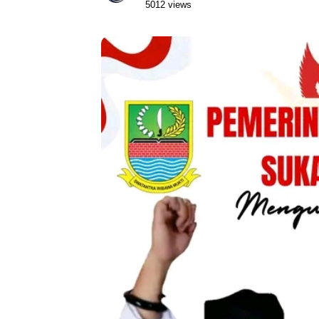
5012 views