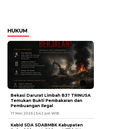
HUKUM
Bekasi Darurat Limbah B3? TRINUSA
Temukan Bukti Pembakaran dan
Pembuangan Ilegal
17 Mei 2026 | 5:42 pm WIB
Kabid SDA SDABMBK Kabupaten