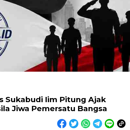
es Sukabudi Iim Pitung Ajak
ila Jiwa Pemersatu Bangsa