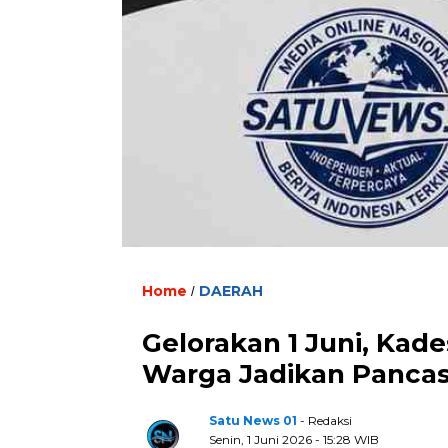
Home
DAERAH
/
Gelorakan 1 Juni, Kad
Warga Jadikan Pancas
Satu News 01
- Redaksi
Senin, 1 Juni 2026 - 15:28 WIB