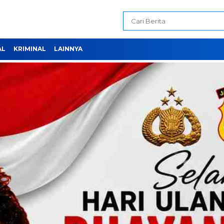
AL
KRIMINAL
LAINNYA