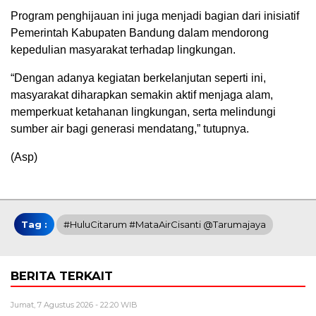
Program penghijauan ini juga menjadi bagian dari inisiatif
Pemerintah Kabupaten Bandung dalam mendorong
kepedulian masyarakat terhadap lingkungan.
“Dengan adanya kegiatan berkelanjutan seperti ini,
masyarakat diharapkan semakin aktif menjaga alam,
memperkuat ketahanan lingkungan, serta melindungi
sumber air bagi generasi mendatang,” tutupnya.
(Asp)
Tag :
#HuluCitarum #MataAirCisanti @Tarumajaya
BERITA TERKAIT
Jumat, 7 Agustus 2026 - 22:20 WIB