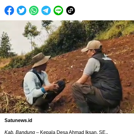
Satunews.id
Kab. Bandung
– Kepala Desa Ahmad Iksan, SE.,