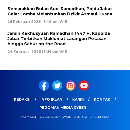
Semarakkan Bulan Suci Ramadhan, Polda Jabar
Gelar Lomba Melantunkan Dzikir Asmaul Husna
26 Februari 2026 | 5:48 pm WIB
Jamin Kekhusyuan Ramadhan 1447 H, Kapolda
Jabar Terbitkan Maklumat Larangan Petasan
hingga Sahur on the Road
24 Februari 2026 | 11:16 pm WIB
REDAKSI
INFO IKLAN
KARIR
KONTAK
PEDOMAN MEDIA CYBER
COPYRIGHT © 2026 SATUNEWS.ID - ALL RIGHTS RESERVED