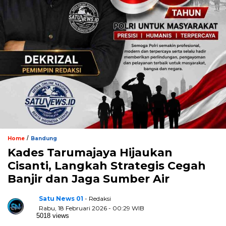
/
Home
Bandung
Kades Tarumajaya Hijaukan
Cisanti, Langkah Strategis Cegah
Banjir dan Jaga Sumber Air
Satu News 01
- Redaksi
Rabu, 18 Februari 2026 - 00:29 WIB
5018 views