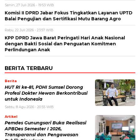
Senin, 27 Juli 2026 - 19:53 WIB
Komisi II DPRD Jabar Fokus Tingkatkan Layanan UPTD
Balai Pengujian dan Sertifikasi Mutu Barang Agro
Rabu, 22 Juli 2026 - 23:57 WIB
KPP DPRD Jawa Barat Peringati Hari Anak Nasional
dengan Bakti Sosial dan Penguatan Komitmen
Perlindungan Anak
BERITA TERBARU
Berita
HUT RI ke-81, PDHI Sumsel Dorong
Profesi Dokter Hewan Berkontribusi
untuk Indonesia
Sabtu, 8 Agu 2026 - 20:55 WIB
Artikel
Pemdes Gunungsari Buka Realisasi
APBDes Semester I 2026,
Transparansi dan Pengawasan