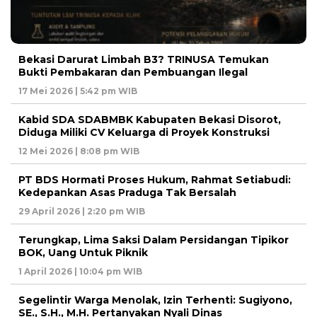
Bekasi Darurat Limbah B3? TRINUSA Temukan
Bukti Pembakaran dan Pembuangan Ilegal
17 Mei 2026 | 5:42 pm WIB
Kabid SDA SDABMBK Kabupaten Bekasi Disorot,
Diduga Miliki CV Keluarga di Proyek Konstruksi
12 Mei 2026 | 8:08 pm WIB
PT BDS Hormati Proses Hukum, Rahmat Setiabudi:
Kedepankan Asas Praduga Tak Bersalah
29 April 2026 | 2:20 pm WIB
Terungkap, Lima Saksi Dalam Persidangan Tipikor
BOK, Uang Untuk Piknik
1 April 2026 | 10:04 pm WIB
Segelintir Warga Menolak, Izin Terhenti: Sugiyono,
SE., S.H., M.H. Pertanyakan Nyali Dinas