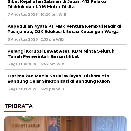
Sikat Kejahatan Jalanan di Jabar, 413 Pelaku
Diciduk dan 1.016 Motor Disita ‎
7 Agustus 2026 | 10:20 pm WIB
Kepedulian Nyata PT MBK Ventura Kembali Hadir di
Pasirjambu, OJK Edukasi Literasi Keuangan Warga
6 Agustus 2026 | 2:55 pm WIB
Perangi Korupsi Lewat Aset, KDM Minta Seluruh
Tanah Pemerintah Bersertifikat
5 Agustus 2026 | 6:42 pm WIB
Optimalkan Media Sosial Wilayah, Diskominfo
Bandung Gelar Sinkronisasi di Bandung Kulon
5 Agustus 2026 | 6:29 pm WIB
TRIBRATA