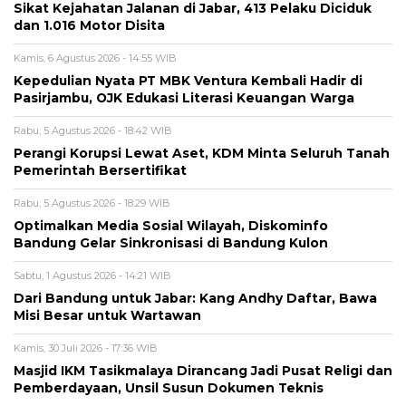
Sikat Kejahatan Jalanan di Jabar, 413 Pelaku Diciduk
dan 1.016 Motor Disita ‎
Kamis, 6 Agustus 2026 - 14:55 WIB
Kepedulian Nyata PT MBK Ventura Kembali Hadir di
Pasirjambu, OJK Edukasi Literasi Keuangan Warga
Rabu, 5 Agustus 2026 - 18:42 WIB
Perangi Korupsi Lewat Aset, KDM Minta Seluruh Tanah
Pemerintah Bersertifikat
Rabu, 5 Agustus 2026 - 18:29 WIB
Optimalkan Media Sosial Wilayah, Diskominfo
Bandung Gelar Sinkronisasi di Bandung Kulon
Sabtu, 1 Agustus 2026 - 14:21 WIB
Dari Bandung untuk Jabar: Kang Andhy Daftar, Bawa
Misi Besar untuk Wartawan
Kamis, 30 Juli 2026 - 17:36 WIB
Masjid IKM Tasikmalaya Dirancang Jadi Pusat Religi dan
Pemberdayaan, Unsil Susun Dokumen Teknis