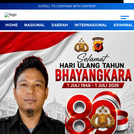
SCROLL TO CONTINUE WITH CONTENT
HOME
NASIONAL
DAERAH
INTERNASIONAL
KRIMINAL