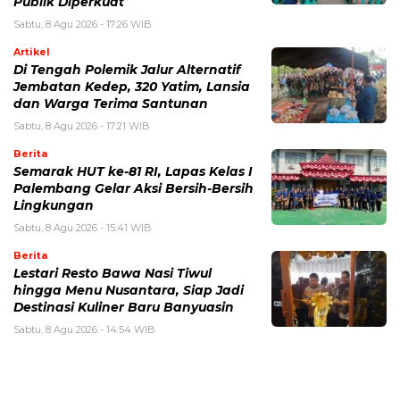
Publik Diperkuat
Sabtu, 8 Agu 2026 - 17:26 WIB
Artikel
Di Tengah Polemik Jalur Alternatif
Jembatan Kedep, 320 Yatim, Lansia
dan Warga Terima Santunan
Sabtu, 8 Agu 2026 - 17:21 WIB
Berita
Semarak HUT ke-81 RI, Lapas Kelas I
Palembang Gelar Aksi Bersih-Bersih
Lingkungan
Sabtu, 8 Agu 2026 - 15:41 WIB
Berita
Lestari Resto Bawa Nasi Tiwul
hingga Menu Nusantara, Siap Jadi
Destinasi Kuliner Baru Banyuasin
Sabtu, 8 Agu 2026 - 14:54 WIB