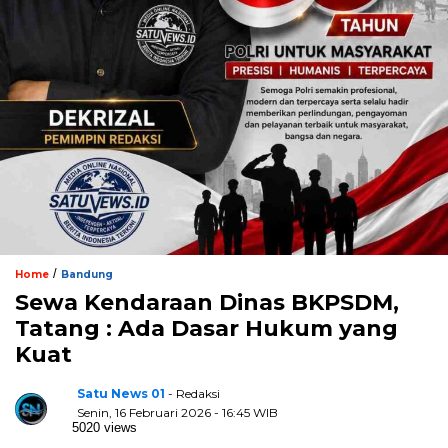
/
Home
Bandung
Sewa Kendaraan Dinas BKPSDM,
Tatang : Ada Dasar Hukum yang
Kuat
Satu News 01
- Redaksi
Senin, 16 Februari 2026 - 16:45 WIB
5020 views