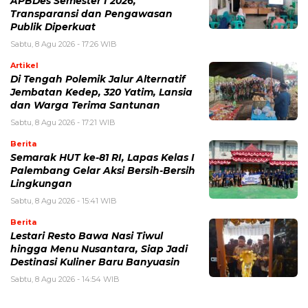
APBDes Semester I 2026,
Transparansi dan Pengawasan
Publik Diperkuat
Sabtu, 8 Agu 2026 - 17:26 WIB
Artikel
Di Tengah Polemik Jalur Alternatif
Jembatan Kedep, 320 Yatim, Lansia
dan Warga Terima Santunan
Sabtu, 8 Agu 2026 - 17:21 WIB
Berita
Semarak HUT ke-81 RI, Lapas Kelas I
Palembang Gelar Aksi Bersih-Bersih
Lingkungan
Sabtu, 8 Agu 2026 - 15:41 WIB
Berita
Lestari Resto Bawa Nasi Tiwul
hingga Menu Nusantara, Siap Jadi
Destinasi Kuliner Baru Banyuasin
Sabtu, 8 Agu 2026 - 14:54 WIB