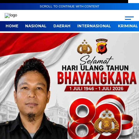
SCROLL TO CONTINUE WITH CONTENT
HOME
NASIONAL
DAERAH
INTERNASIONAL
KRIMINAL