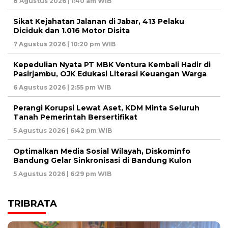
8 Agustus 2026 | 1:40 am WIB
Sikat Kejahatan Jalanan di Jabar, 413 Pelaku
Diciduk dan 1.016 Motor Disita ‎
7 Agustus 2026 | 10:20 pm WIB
Kepedulian Nyata PT MBK Ventura Kembali Hadir di
Pasirjambu, OJK Edukasi Literasi Keuangan Warga
6 Agustus 2026 | 2:55 pm WIB
Perangi Korupsi Lewat Aset, KDM Minta Seluruh
Tanah Pemerintah Bersertifikat
5 Agustus 2026 | 6:42 pm WIB
Optimalkan Media Sosial Wilayah, Diskominfo
Bandung Gelar Sinkronisasi di Bandung Kulon
5 Agustus 2026 | 6:29 pm WIB
TRIBRATA