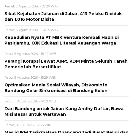
Jumat, 7 Agustus 2026 - 22:20 WIB
Sikat Kejahatan Jalanan di Jabar, 413 Pelaku Diciduk
dan 1.016 Motor Disita ‎
Kamis, 6 Agustus 2026 - 14:55 WIB
Kepedulian Nyata PT MBK Ventura Kembali Hadir di
Pasirjambu, OJK Edukasi Literasi Keuangan Warga
Rabu, 5 Agustus 2026 - 18:42 WIB
Perangi Korupsi Lewat Aset, KDM Minta Seluruh Tanah
Pemerintah Bersertifikat
Rabu, 5 Agustus 2026 - 18:29 WIB
Optimalkan Media Sosial Wilayah, Diskominfo
Bandung Gelar Sinkronisasi di Bandung Kulon
Sabtu, 1 Agustus 2026 - 14:21 WIB
Dari Bandung untuk Jabar: Kang Andhy Daftar, Bawa
Misi Besar untuk Wartawan
Kamis, 30 Juli 2026 - 17:36 WIB
Masjid IKM Tasikmalaya Dirancang Jadi Pusat Religi dan