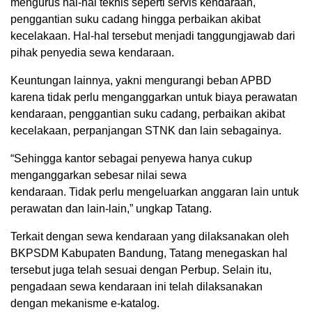
mengurus hal-hal teknis seperti servis kendaraan,
penggantian suku cadang hingga perbaikan akibat
kecelakaan. Hal-hal tersebut menjadi tanggungjawab dari
pihak penyedia sewa kendaraan.
Keuntungan lainnya, yakni mengurangi beban APBD
karena tidak perlu menganggarkan untuk biaya perawatan
kendaraan, penggantian suku cadang, perbaikan akibat
kecelakaan, perpanjangan STNK dan lain sebagainya.
“Sehingga kantor sebagai penyewa hanya cukup
menganggarkan sebesar nilai sewa
kendaraan. Tidak perlu mengeluarkan anggaran lain untuk
perawatan dan lain-lain,” ungkap Tatang.
Terkait dengan sewa kendaraan yang dilaksanakan oleh
BKPSDM Kabupaten Bandung, Tatang menegaskan hal
tersebut juga telah sesuai dengan Perbup. Selain itu,
pengadaan sewa kendaraan ini telah dilaksanakan
dengan mekanisme e-katalog.