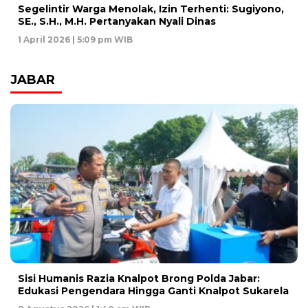
Segelintir Warga Menolak, Izin Terhenti: Sugiyono,
SE., S.H., M.H. Pertanyakan Nyali Dinas
1 April 2026 | 5:09 pm WIB
JABAR
Sisi Humanis Razia Knalpot Brong Polda Jabar:
Edukasi Pengendara Hingga Ganti Knalpot Sukarela