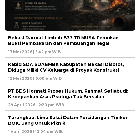
Bekasi Darurat Limbah B3? TRINUSA Temukan
Bukti Pembakaran dan Pembuangan Ilegal
17 Mei 2026 | 5:42 pm WIB
Kabid SDA SDABMBK Kabupaten Bekasi Disorot,
Diduga Miliki CV Keluarga di Proyek Konstruksi
12 Mei 2026 | 8:08 pm WIB
PT BDS Hormati Proses Hukum, Rahmat Setiabudi:
Kedepankan Asas Praduga Tak Bersalah
29 April 2026 | 2:20 pm WIB
Terungkap, Lima Saksi Dalam Persidangan Tipikor
BOK, Uang Untuk Piknik
1 April 2026 | 10:04 pm WIB