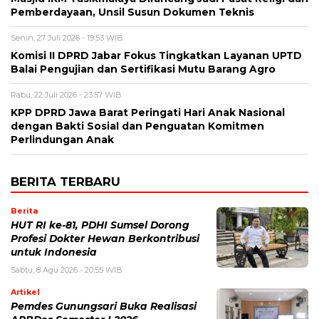
Pemberdayaan, Unsil Susun Dokumen Teknis
Senin, 27 Juli 2026 - 19:53 WIB
Komisi II DPRD Jabar Fokus Tingkatkan Layanan UPTD
Balai Pengujian dan Sertifikasi Mutu Barang Agro
Rabu, 22 Juli 2026 - 23:57 WIB
KPP DPRD Jawa Barat Peringati Hari Anak Nasional
dengan Bakti Sosial dan Penguatan Komitmen
Perlindungan Anak
BERITA TERBARU
Berita
HUT RI ke-81, PDHI Sumsel Dorong
Profesi Dokter Hewan Berkontribusi
untuk Indonesia
Sabtu, 8 Agu 2026 - 20:55 WIB
Artikel
Pemdes Gunungsari Buka Realisasi