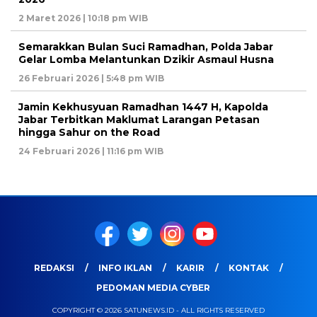
2 Maret 2026 | 10:18 pm WIB
Semarakkan Bulan Suci Ramadhan, Polda Jabar
Gelar Lomba Melantunkan Dzikir Asmaul Husna
26 Februari 2026 | 5:48 pm WIB
Jamin Kekhusyuan Ramadhan 1447 H, Kapolda
Jabar Terbitkan Maklumat Larangan Petasan
hingga Sahur on the Road
24 Februari 2026 | 11:16 pm WIB
REDAKSI
INFO IKLAN
KARIR
KONTAK
PEDOMAN MEDIA CYBER
COPYRIGHT © 2026 SATUNEWS.ID - ALL RIGHTS RESERVED