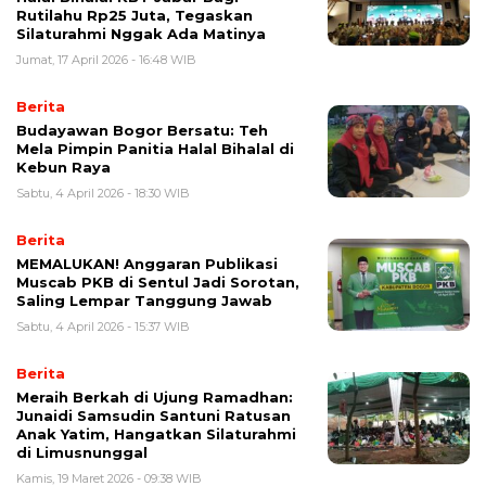
Rutilahu Rp25 Juta, Tegaskan
Silaturahmi Nggak Ada Matinya
Jumat, 17 April 2026 - 16:48 WIB
Berita
Budayawan Bogor Bersatu: Teh
Mela Pimpin Panitia Halal Bihalal di
Kebun Raya
Sabtu, 4 April 2026 - 18:30 WIB
Berita
MEMALUKAN! Anggaran Publikasi
Muscab PKB di Sentul Jadi Sorotan,
Saling Lempar Tanggung Jawab
Sabtu, 4 April 2026 - 15:37 WIB
Berita
Meraih Berkah di Ujung Ramadhan:
Junaidi Samsudin Santuni Ratusan
Anak Yatim, Hangatkan Silaturahmi
di Limusnunggal
Kamis, 19 Maret 2026 - 09:38 WIB