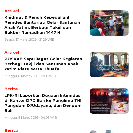
Artikel
Khidmat & Penuh Kepedulian!
Pemdes Bantarjati Gelar Santunan
Anak Yatim, Berbagi Takjil dan
Bukber Ramadhan 1447 H
Selasa, 17 Maret 2026 - 21:29 WIB
Artikel
POSKAB Sapu Jagat Gelar Kegiatan
Berbagi Takjil dan Santunan Anak
Yatim Piatu serta Dhuafa
Minggu, 8 Maret 2026 - 19:08 WIB
Berita
LPK-RI Laporkan Dugaan Intimidasi
di Kantor DPD Bali ke Panglima TNI,
Pangdam IX/Udayana, dan Denpom
Bali
Minggu, 8 Maret 2026 - 04:06 WIB
Berita