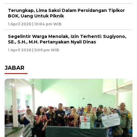
Terungkap, Lima Saksi Dalam Persidangan Tipikor
BOK, Uang Untuk Piknik
1 April 2026 | 10:04 pm WIB
Segelintir Warga Menolak, Izin Terhenti: Sugiyono,
SE., S.H., M.H. Pertanyakan Nyali Dinas
1 April 2026 | 5:09 pm WIB
JABAR