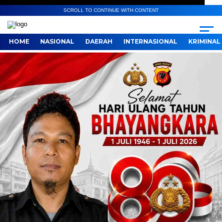
SCROLL TO CONTINUE WITH CONTENT
HOME
NASIONAL
DAERAH
INTERNASIONAL
KRIMINAL