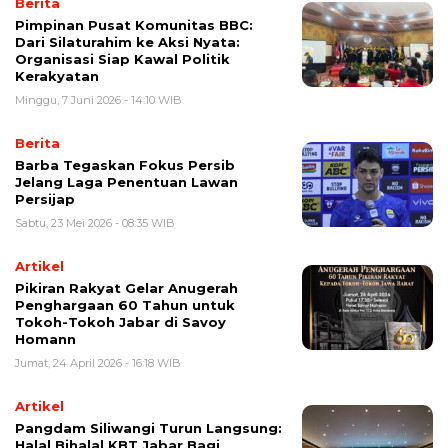
Berita
Pimpinan Pusat Komunitas BBC:
Dari Silaturahim ke Aksi Nyata:
Organisasi Siap Kawal Politik
Kerakyatan
Minggu, 7 Juni 2026 - 14:10 WIB
Berita
Barba Tegaskan Fokus Persib
Jelang Laga Penentuan Lawan
Persijap
Sabtu, 23 Mei 2026 - 08:35 WIB
Artikel
Pikiran Rakyat Gelar Anugerah
Penghargaan 60 Tahun untuk
Tokoh-Tokoh Jabar di Savoy
Homann
Jumat, 24 April 2026 - 16:18 WIB
Artikel
Pangdam Siliwangi Turun Langsung:
Halal Bihalal KBT Jabar Bagi