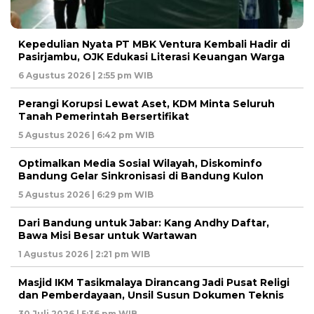
Kepedulian Nyata PT MBK Ventura Kembali Hadir di
Pasirjambu, OJK Edukasi Literasi Keuangan Warga
6 Agustus 2026 | 2:55 pm WIB
Perangi Korupsi Lewat Aset, KDM Minta Seluruh
Tanah Pemerintah Bersertifikat
5 Agustus 2026 | 6:42 pm WIB
Optimalkan Media Sosial Wilayah, Diskominfo
Bandung Gelar Sinkronisasi di Bandung Kulon
5 Agustus 2026 | 6:29 pm WIB
Dari Bandung untuk Jabar: Kang Andhy Daftar,
Bawa Misi Besar untuk Wartawan
1 Agustus 2026 | 2:21 pm WIB
Masjid IKM Tasikmalaya Dirancang Jadi Pusat Religi
dan Pemberdayaan, Unsil Susun Dokumen Teknis
30 Juli 2026 | 5:36 pm WIB