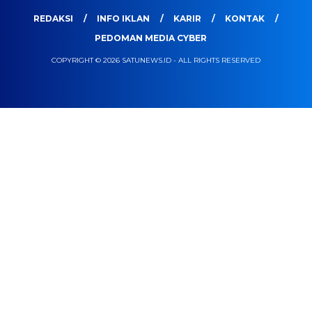
REDAKSI
INFO IKLAN
KARIR
KONTAK
PEDOMAN MEDIA CYBER
COPYRIGHT © 2026 SATUNEWS.ID - ALL RIGHTS RESERVED