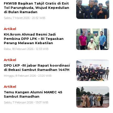
FKWSB Bagikan Takjil Gratis di Exit
Tol Parungkuda, Wujud Kepedulian
di Bulan Ramadan
Sabtu, 7 Maret 2026 - 20:32 WIB
Artikel
KH.Ikrom Ahmad Resmi Jadi
Pembina DPP LPK – RI Tegaskan
Perang Melawan Kebatilan
Rabu, 18 Februari 2026 - 12:33 WIB
Artikel
DPD LKP -RI jabar Rapat koordinasi
di Bekasi Sambut Ramadhan 1447H
Minggu, 8 Februari 2026 - 23:20 WIB
Artikel
Temu Kangen Alumni MANEC 45
Sambut Ramadhan
Sabtu, 7 Februari 2026 - 13:07 WIB