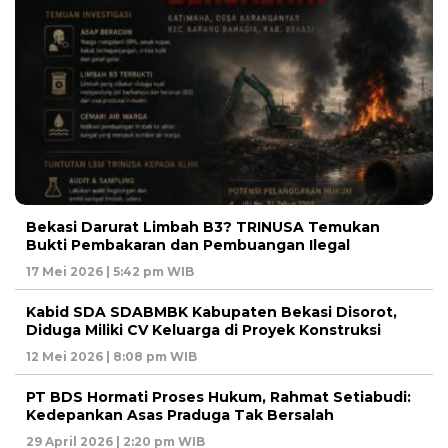
Bekasi Darurat Limbah B3? TRINUSA Temukan
Bukti Pembakaran dan Pembuangan Ilegal
17 Mei 2026 | 5:42 pm WIB
Kabid SDA SDABMBK Kabupaten Bekasi Disorot,
Diduga Miliki CV Keluarga di Proyek Konstruksi
12 Mei 2026 | 8:08 pm WIB
PT BDS Hormati Proses Hukum, Rahmat Setiabudi:
Kedepankan Asas Praduga Tak Bersalah
29 April 2026 | 2:20 pm WIB