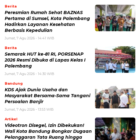
Berita
Peresmian Rumah Sehat BAZNAS
Pertama di Sumsel, Kota Palembang
Hadirkan Layanan Kesehatan
Berbasis Kepedulian
Jumat, 7 Agu 2026 - 14:41 WIB
Berita
Semarak HUT ke-81 RI, PORSENAP
2026 Resmi Dibuka di Lapas Kelas I
Palembang
Jumat, 7 Agu 2026 - 14:30 WIB
Bandung
KDS Ajak Dunia Usaha dan
Masyarakat Bersama-Sama Tangani
Persoalan Banjir
Jumat, 7 Agu 2026 - 13:53 WIB
Artikel
Videotron Disegel, Izin Dibekukan!
Wali Kota Bandung Bongkar Dugaan
Pelanggaran Tata Ruang hingga