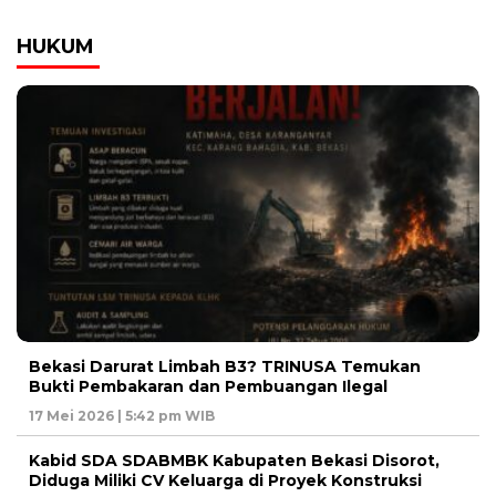
HUKUM
Bekasi Darurat Limbah B3? TRINUSA Temukan
Bukti Pembakaran dan Pembuangan Ilegal
17 Mei 2026 | 5:42 pm WIB
Kabid SDA SDABMBK Kabupaten Bekasi Disorot,
Diduga Miliki CV Keluarga di Proyek Konstruksi