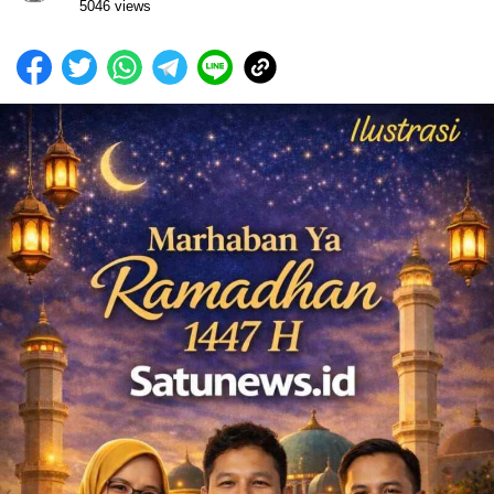
5046 views