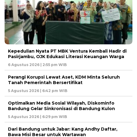
Kepedulian Nyata PT MBK Ventura Kembali Hadir di
Pasirjambu, OJK Edukasi Literasi Keuangan Warga
6 Agustus 2026 | 2:55 pm WIB
Perangi Korupsi Lewat Aset, KDM Minta Seluruh
Tanah Pemerintah Bersertifikat
5 Agustus 2026 | 6:42 pm WIB
Optimalkan Media Sosial Wilayah, Diskominfo
Bandung Gelar Sinkronisasi di Bandung Kulon
5 Agustus 2026 | 6:29 pm WIB
Dari Bandung untuk Jabar: Kang Andhy Daftar,
Bawa Misi Besar untuk Wartawan