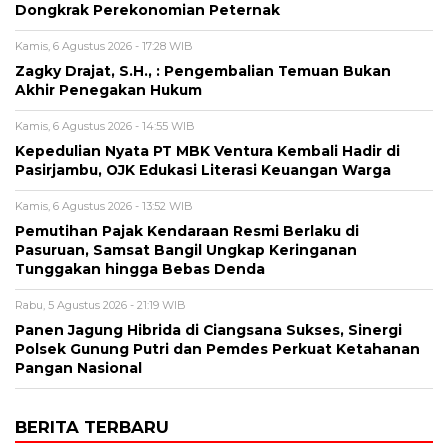
Dongkrak Perekonomian Peternak
Kamis, 6 Agustus 2026 - 17:28 WIB
Zagky Drajat, S.H., : Pengembalian Temuan Bukan
Akhir Penegakan Hukum
Kamis, 6 Agustus 2026 - 14:55 WIB
Kepedulian Nyata PT MBK Ventura Kembali Hadir di
Pasirjambu, OJK Edukasi Literasi Keuangan Warga
Kamis, 6 Agustus 2026 - 13:52 WIB
Pemutihan Pajak Kendaraan Resmi Berlaku di
Pasuruan, Samsat Bangil Ungkap Keringanan
Tunggakan hingga Bebas Denda
Rabu, 5 Agustus 2026 - 21:19 WIB
Panen Jagung Hibrida di Ciangsana Sukses, Sinergi
Polsek Gunung Putri dan Pemdes Perkuat Ketahanan
Pangan Nasional
BERITA TERBARU