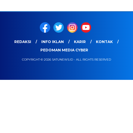
REDAKSI
INFO IKLAN
KARIR
KONTAK
PEDOMAN MEDIA CYBER
COPYRIGHT © 2026 SATUNEWS.ID - ALL RIGHTS RESERVED