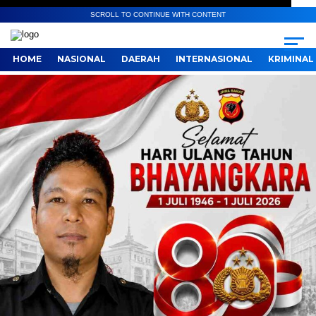
SCROLL TO CONTINUE WITH CONTENT
HOME
NASIONAL
DAERAH
INTERNASIONAL
KRIMINAL