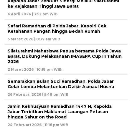
Kapolda Jabar Perkuat Sinergi Melalui Silaturahmi
ke Kejaksaan Tinggi Jawa Barat
6 April 2026 | 3:52 pm WIB
Safari Ramadhan di Polda Jabar, Kapolri Cek
Ketahanan Pangan hingga Bedah Rumah
5 Maret 2026 | 8:37 am WIB
Silaturahmi Mahasiswa Papua bersama Polda Jawa
Barat, Dukung Pelaksanaan IMASEPA Cup III Tahun
2026
2 Maret 2026 | 10:18 pm WIB
Semarakkan Bulan Suci Ramadhan, Polda Jabar
Gelar Lomba Melantunkan Dzikir Asmaul Husna
26 Februari 2026 | 5:48 pm WIB
Jamin Kekhusyuan Ramadhan 1447 H, Kapolda
Jabar Terbitkan Maklumat Larangan Petasan
hingga Sahur on the Road
24 Februari 2026 | 11:16 pm WIB