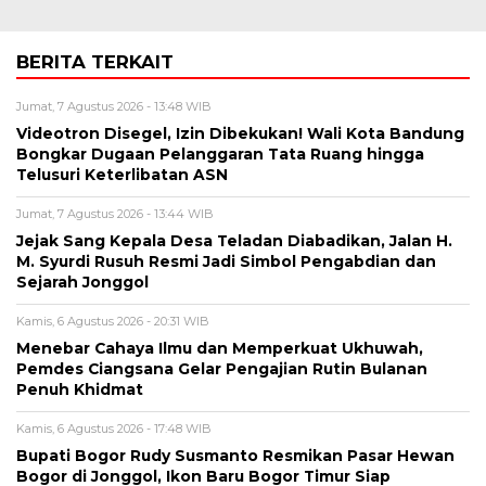
BERITA TERKAIT
Jumat, 7 Agustus 2026 - 13:48 WIB
Videotron Disegel, Izin Dibekukan! Wali Kota Bandung
Bongkar Dugaan Pelanggaran Tata Ruang hingga
Telusuri Keterlibatan ASN
Jumat, 7 Agustus 2026 - 13:44 WIB
Jejak Sang Kepala Desa Teladan Diabadikan, Jalan H.
M. Syurdi Rusuh Resmi Jadi Simbol Pengabdian dan
Sejarah Jonggol
Kamis, 6 Agustus 2026 - 20:31 WIB
Menebar Cahaya Ilmu dan Memperkuat Ukhuwah,
Pemdes Ciangsana Gelar Pengajian Rutin Bulanan
Penuh Khidmat
Kamis, 6 Agustus 2026 - 17:48 WIB
Bupati Bogor Rudy Susmanto Resmikan Pasar Hewan
Bogor di Jonggol, Ikon Baru Bogor Timur Siap