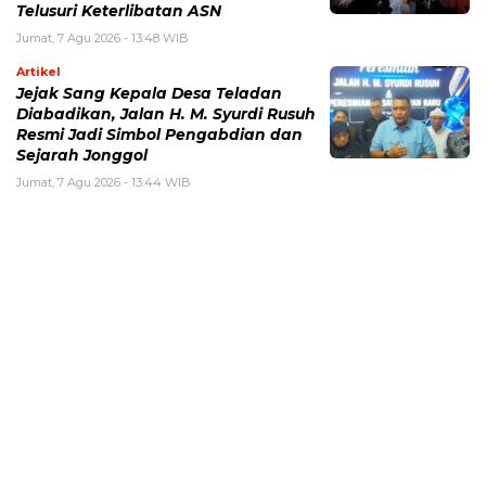
Telusuri Keterlibatan ASN
Jumat, 7 Agu 2026 - 13:48 WIB
Artikel
Jejak Sang Kepala Desa Teladan
Diabadikan, Jalan H. M. Syurdi Rusuh
Resmi Jadi Simbol Pengabdian dan
Sejarah Jonggol
Jumat, 7 Agu 2026 - 13:44 WIB