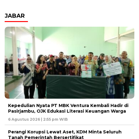
JABAR
Kepedulian Nyata PT MBK Ventura Kembali Hadir di
Pasirjambu, OJK Edukasi Literasi Keuangan Warga
6 Agustus 2026 | 2:55 pm WIB
Perangi Korupsi Lewat Aset, KDM Minta Seluruh
Tanah Pemerintah Bersertifikat