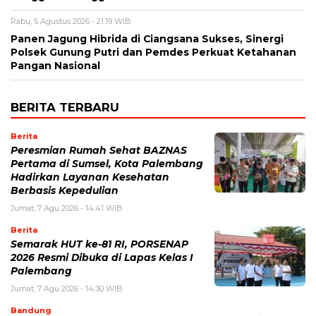
Rabu, 5 Agustus 2026 - 21:19 WIB
Panen Jagung Hibrida di Ciangsana Sukses, Sinergi
Polsek Gunung Putri dan Pemdes Perkuat Ketahanan
Pangan Nasional
BERITA TERBARU
Berita
Peresmian Rumah Sehat BAZNAS
Pertama di Sumsel, Kota Palembang
Hadirkan Layanan Kesehatan
Berbasis Kepedulian
Jumat, 7 Agu 2026 - 14:41 WIB
Berita
Semarak HUT ke-81 RI, PORSENAP
2026 Resmi Dibuka di Lapas Kelas I
Palembang
Jumat, 7 Agu 2026 - 14:30 WIB
Bandung