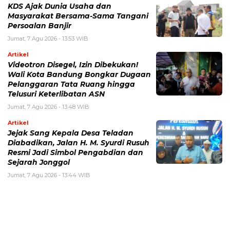
KDS Ajak Dunia Usaha dan
Masyarakat Bersama-Sama Tangani
Persoalan Banjir
Jumat, 7 Agu 2026 - 13:53 WIB
Artikel
Videotron Disegel, Izin Dibekukan!
Wali Kota Bandung Bongkar Dugaan
Pelanggaran Tata Ruang hingga
Telusuri Keterlibatan ASN
Jumat, 7 Agu 2026 - 13:48 WIB
Artikel
Jejak Sang Kepala Desa Teladan
Diabadikan, Jalan H. M. Syurdi Rusuh
Resmi Jadi Simbol Pengabdian dan
Sejarah Jonggol
Jumat, 7 Agu 2026 - 13:44 WIB