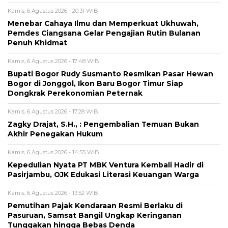
Kamis, 6 Agustus 2026 - 20:31 WIB
Menebar Cahaya Ilmu dan Memperkuat Ukhuwah,
Pemdes Ciangsana Gelar Pengajian Rutin Bulanan
Penuh Khidmat
Kamis, 6 Agustus 2026 - 17:48 WIB
Bupati Bogor Rudy Susmanto Resmikan Pasar Hewan
Bogor di Jonggol, Ikon Baru Bogor Timur Siap
Dongkrak Perekonomian Peternak
Kamis, 6 Agustus 2026 - 17:28 WIB
Zagky Drajat, S.H., : Pengembalian Temuan Bukan
Akhir Penegakan Hukum
Kamis, 6 Agustus 2026 - 14:55 WIB
Kepedulian Nyata PT MBK Ventura Kembali Hadir di
Pasirjambu, OJK Edukasi Literasi Keuangan Warga
Kamis, 6 Agustus 2026 - 13:52 WIB
Pemutihan Pajak Kendaraan Resmi Berlaku di
Pasuruan, Samsat Bangil Ungkap Keringanan
Tunggakan hingga Bebas Denda