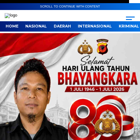
SCROLL TO CONTINUE WITH CONTENT
HOME
NASIONAL
DAERAH
INTERNASIONAL
KRIMINAL