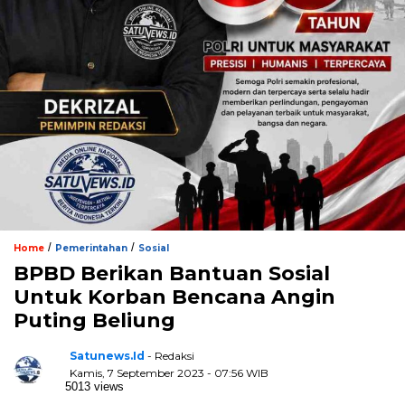
/
/
Home
Pemerintahan
Sosial
BPBD Berikan Bantuan Sosial
Untuk Korban Bencana Angin
Puting Beliung
Satunews.id
- Redaksi
Kamis, 7 September 2023 - 07:56 WIB
5013 views