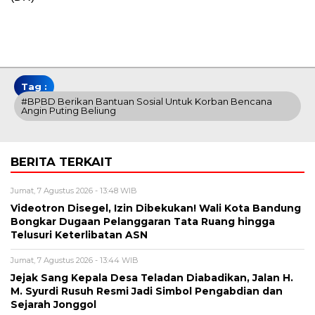
Tag :
#BPBD Berikan Bantuan Sosial Untuk Korban Bencana
Angin Puting Beliung
BERITA TERKAIT
Jumat, 7 Agustus 2026 - 13:48 WIB
Videotron Disegel, Izin Dibekukan! Wali Kota Bandung
Bongkar Dugaan Pelanggaran Tata Ruang hingga
Telusuri Keterlibatan ASN
Jumat, 7 Agustus 2026 - 13:44 WIB
Jejak Sang Kepala Desa Teladan Diabadikan, Jalan H.
M. Syurdi Rusuh Resmi Jadi Simbol Pengabdian dan
Sejarah Jonggol