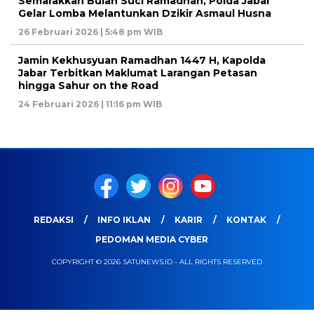
Semarakkan Bulan Suci Ramadhan, Polda Jabar
Gelar Lomba Melantunkan Dzikir Asmaul Husna
26 Februari 2026 | 5:48 pm WIB
Jamin Kekhusyuan Ramadhan 1447 H, Kapolda
Jabar Terbitkan Maklumat Larangan Petasan
hingga Sahur on the Road
24 Februari 2026 | 11:16 pm WIB
REDAKSI
INFO IKLAN
KARIR
KONTAK
PEDOMAN MEDIA CYBER
COPYRIGHT © 2026 SATUNEWS.ID - ALL RIGHTS RESERVED