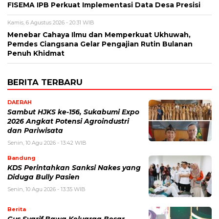
FISEMA IPB Perkuat Implementasi Data Desa Presisi
Kamis, 6 Agustus 2026 - 20:31 WIB
Menebar Cahaya Ilmu dan Memperkuat Ukhuwah,
Pemdes Ciangsana Gelar Pengajian Rutin Bulanan
Penuh Khidmat
BERITA TERBARU
DAERAH
Sambut HJKS ke-156, Sukabumi Expo
2026 Angkat Potensi Agroindustri
dan Pariwisata
Senin, 10 Agu 2026 - 13:42 WIB
Bandung
KDS Perintahkan Sanksi Nakes yang
Diduga Bully Pasien
Senin, 10 Agu 2026 - 13:35 WIB
Berita
Gus Syarif Bawa Keluarga Besar