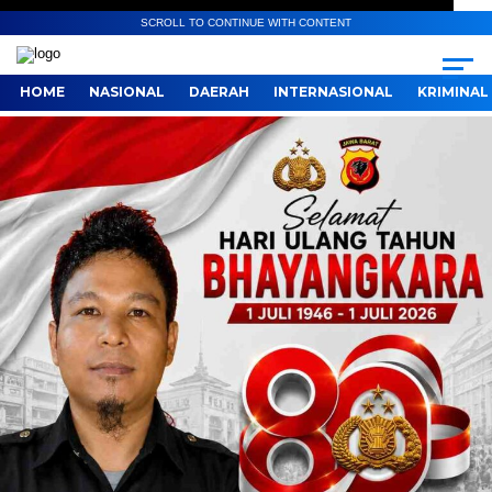
SCROLL TO CONTINUE WITH CONTENT
HOME
NASIONAL
DAERAH
INTERNASIONAL
KRIMINAL