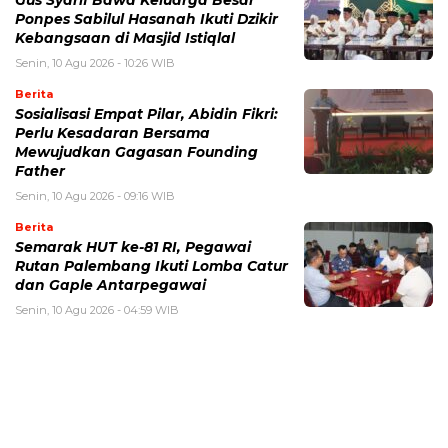
Ponpes Sabilul Hasanah Ikuti Dzikir
Kebangsaan di Masjid Istiqlal
Senin, 10 Agu 2026 - 10:26 WIB
Berita
Sosialisasi Empat Pilar, Abidin Fikri:
Perlu Kesadaran Bersama
Mewujudkan Gagasan Founding
Father
Senin, 10 Agu 2026 - 09:16 WIB
Berita
Semarak HUT ke-81 RI, Pegawai
Rutan Palembang Ikuti Lomba Catur
dan Gaple Antarpegawai
Senin, 10 Agu 2026 - 04:59 WIB