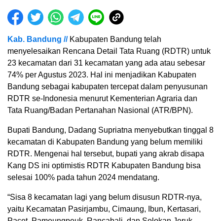
Kab. Bandung //
Kabupaten Bandung telah
menyelesaikan Rencana Detail Tata Ruang (RDTR) untuk
23 kecamatan dari 31 kecamatan yang ada atau sebesar
74% per Agustus 2023. Hal ini menjadikan Kabupaten
Bandung sebagai kabupaten tercepat dalam penyusunan
RDTR se-Indonesia menurut Kementerian Agraria dan
Tata Ruang/Badan Pertanahan Nasional (ATR/BPN).
Bupati Bandung, Dadang Supriatna menyebutkan tinggal 8
kecamatan di Kabupaten Bandung yang belum memiliki
RDTR. Mengenai hal tersebut, bupati yang akrab disapa
Kang DS ini optimistis RDTR Kabupaten Bandung bisa
selesai 100% pada tahun 2024 mendatang.
“Sisa 8 kecamatan lagi yang belum disusun RDTR-nya,
yaitu Kecamatan Pasirjambu, Cimaung, Ibun, Kertasari,
Pacet, Pameungpeuk, Rancabali, dan Solokan Jeruk.