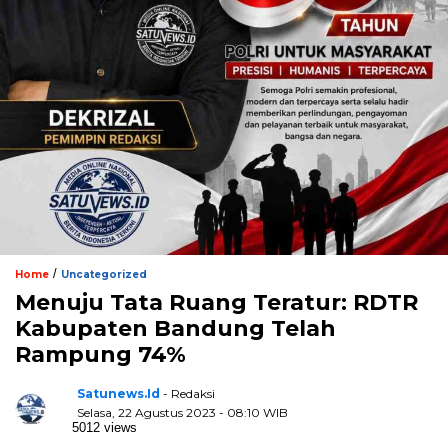
/
Home
Uncategorized
Menuju Tata Ruang Teratur: RDTR
Kabupaten Bandung Telah
Rampung 74%
Satunews.id
- Redaksi
Selasa, 22 Agustus 2023 - 08:10 WIB
5012 views