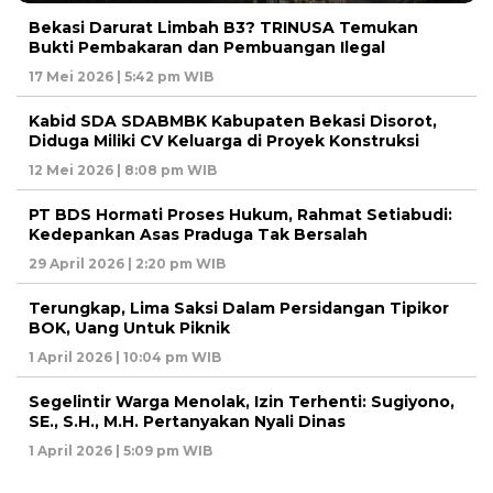
Bekasi Darurat Limbah B3? TRINUSA Temukan
Bukti Pembakaran dan Pembuangan Ilegal
17 Mei 2026 | 5:42 pm WIB
Kabid SDA SDABMBK Kabupaten Bekasi Disorot,
Diduga Miliki CV Keluarga di Proyek Konstruksi
12 Mei 2026 | 8:08 pm WIB
PT BDS Hormati Proses Hukum, Rahmat Setiabudi:
Kedepankan Asas Praduga Tak Bersalah
29 April 2026 | 2:20 pm WIB
Terungkap, Lima Saksi Dalam Persidangan Tipikor
BOK, Uang Untuk Piknik
1 April 2026 | 10:04 pm WIB
Segelintir Warga Menolak, Izin Terhenti: Sugiyono,
SE., S.H., M.H. Pertanyakan Nyali Dinas
1 April 2026 | 5:09 pm WIB