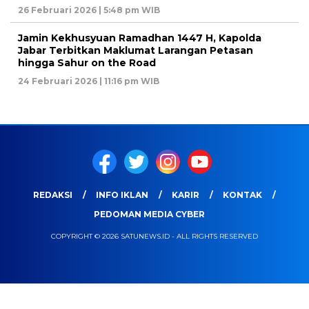
26 Februari 2026 | 5:48 pm WIB
Jamin Kekhusyuan Ramadhan 1447 H, Kapolda
Jabar Terbitkan Maklumat Larangan Petasan
hingga Sahur on the Road
24 Februari 2026 | 11:16 pm WIB
REDAKSI
INFO IKLAN
KARIR
KONTAK
PEDOMAN MEDIA CYBER
COPYRIGHT © 2026 SATUNEWS.ID - ALL RIGHTS RESERVED