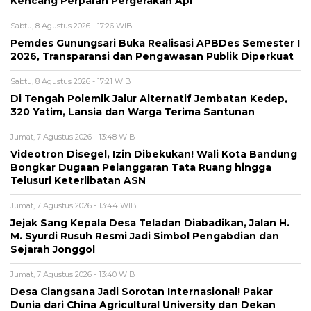
Kencang Perparah Pergerakan Api
Sabtu, 8 Agustus 2026 - 17:26 WIB
Pemdes Gunungsari Buka Realisasi APBDes Semester I
2026, Transparansi dan Pengawasan Publik Diperkuat
Sabtu, 8 Agustus 2026 - 17:21 WIB
Di Tengah Polemik Jalur Alternatif Jembatan Kedep,
320 Yatim, Lansia dan Warga Terima Santunan
Jumat, 7 Agustus 2026 - 13:48 WIB
Videotron Disegel, Izin Dibekukan! Wali Kota Bandung
Bongkar Dugaan Pelanggaran Tata Ruang hingga
Telusuri Keterlibatan ASN
Jumat, 7 Agustus 2026 - 13:44 WIB
Jejak Sang Kepala Desa Teladan Diabadikan, Jalan H.
M. Syurdi Rusuh Resmi Jadi Simbol Pengabdian dan
Sejarah Jonggol
Jumat, 7 Agustus 2026 - 13:40 WIB
Desa Ciangsana Jadi Sorotan Internasional! Pakar
Dunia dari China Agricultural University dan Dekan