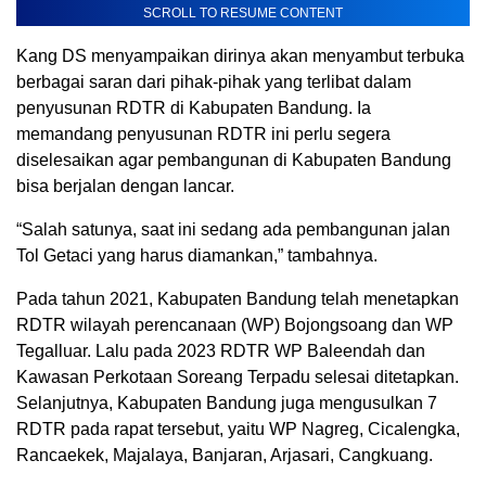
SCROLL TO RESUME CONTENT
Kang DS menyampaikan dirinya akan menyambut terbuka
berbagai saran dari pihak-pihak yang terlibat dalam
penyusunan RDTR di Kabupaten Bandung. Ia
memandang penyusunan RDTR ini perlu segera
diselesaikan agar pembangunan di Kabupaten Bandung
bisa berjalan dengan lancar.
“Salah satunya, saat ini sedang ada pembangunan jalan
Tol Getaci yang harus diamankan,” tambahnya.
Pada tahun 2021, Kabupaten Bandung telah menetapkan
RDTR wilayah perencanaan (WP) Bojongsoang dan WP
Tegalluar. Lalu pada 2023 RDTR WP Baleendah dan
Kawasan Perkotaan Soreang Terpadu selesai ditetapkan.
Selanjutnya, Kabupaten Bandung juga mengusulkan 7
RDTR pada rapat tersebut, yaitu WP Nagreg, Cicalengka,
Rancaekek, Majalaya, Banjaran, Arjasari, Cangkuang.