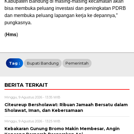
Kabupaten Bandung di masing-masing kecamatan akan
bisa membuka peluang investasi dan peningkatan PDRB
dan membuka peluang lapangan kerja ke depannya,”
pungkasnya.
(
Hms
)
Tag :
Bupati Bandung
Pemerintah
BERITA TERKAIT
Minggu, 9 Agustus 2026 - 13:35 WIB
Citeureup Bersholawat: Ribuan Jamaah Bersatu dalam
Sholawat, Iman, dan Kebersamaan
Minggu, 9 Agustus 2026 - 13:25 WIB
Kebakaran Gunung Bromo Makin Membesar, Angin