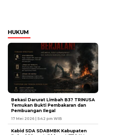
HUKUM
Bekasi Darurat Limbah B3? TRINUSA
Temukan Bukti Pembakaran dan
Pembuangan Ilegal
17 Mei 2026 | 5:42 pm WIB
Kabid SDA SDABMBK Kabupaten