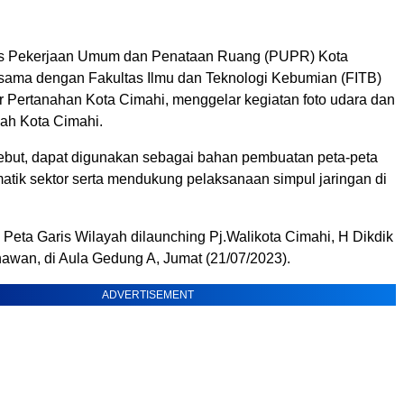
s Pekerjaan Umum dan Penataan Ruang (PUPR) Kota
sama dengan Fakultas Ilmu dan Teknologi Kebumian (FITB)
or Pertanahan Kota Cimahi, menggelar kegiatan foto udara dan
yah Kota Cimahi.
sebut, dapat digunakan sebagai bahan pembuatan peta-peta
atik sektor serta mendukung pelaksanaan simpul jaringan di
Peta Garis Wilayah dilaunching Pj.Walikota Cimahi, H Dikdik
awan, di Aula Gedung A, Jumat (21/07/2023).
ADVERTISEMENT