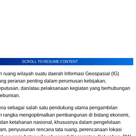
SCROLL TO RESUME CONTENT
 ruang wilayah suatu daerah Informasi Geospasial (IG)
ng peranan penting dalam perumusan kebijakan,
putusan, dan/atau pelaksanaan kegiatan yang berhubungan
kebumian.
una sebagai salah satu pendukung utama pengambilan
m rangka mengoptimalkan pembangunan di bidang ekonomi,
, dan ketahanan nasional, khususnya dalam pengelolaan
am, penyusunan rencana tata ruang, perencanaan lokasi