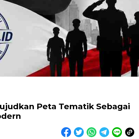
Wujudkan Peta Tematik Sebagai
odern