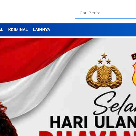
AL
KRIMINAL
LAINNYA