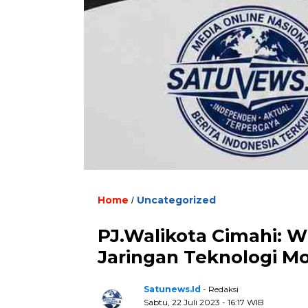
Home
Uncategorized
/
PJ.Walikota Cimahi: 
Jaringan Teknologi M
Satunews.id
- Redaksi
Sabtu, 22 Juli 2023 - 16:17 WIB