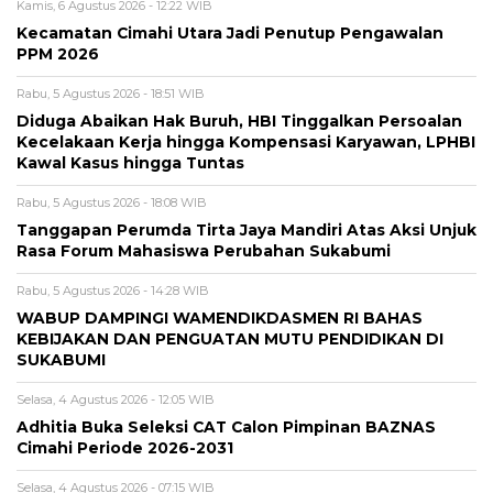
Kamis, 6 Agustus 2026 - 12:22 WIB
Kecamatan Cimahi Utara Jadi Penutup Pengawalan
PPM 2026
Rabu, 5 Agustus 2026 - 18:51 WIB
Diduga Abaikan Hak Buruh, HBI Tinggalkan Persoalan
Kecelakaan Kerja hingga Kompensasi Karyawan, LPHBI
Kawal Kasus hingga Tuntas
Rabu, 5 Agustus 2026 - 18:08 WIB
Tanggapan Perumda Tirta Jaya Mandiri Atas Aksi Unjuk
Rasa Forum Mahasiswa Perubahan Sukabumi
Rabu, 5 Agustus 2026 - 14:28 WIB
WABUP DAMPINGI WAMENDIKDASMEN RI BAHAS
KEBIJAKAN DAN PENGUATAN MUTU PENDIDIKAN DI
SUKABUMI
Selasa, 4 Agustus 2026 - 12:05 WIB
Adhitia Buka Seleksi CAT Calon Pimpinan BAZNAS
Cimahi Periode 2026-2031
Selasa, 4 Agustus 2026 - 07:15 WIB