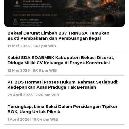
Bekasi Darurat Limbah B3? TRINUSA Temukan
Bukti Pembakaran dan Pembuangan Ilegal
17 Mei 2026 | 5:42 pm WIB
Kabid SDA SDABMBK Kabupaten Bekasi Disorot,
Diduga Miliki CV Keluarga di Proyek Konstruksi
12 Mei 2026 | 8:08 pm WIB
PT BDS Hormati Proses Hukum, Rahmat Setiabudi:
Kedepankan Asas Praduga Tak Bersalah
29 April 2026 | 2:20 pm WIB
Terungkap, Lima Saksi Dalam Persidangan Tipikor
BOK, Uang Untuk Piknik
1 April 2026 | 10:04 pm WIB