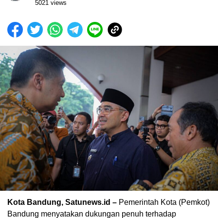
5021 views
Kota Bandung, Satunews.id –
Pemerintah Kota (Pemkot)
Bandung menyatakan dukungan penuh terhadap