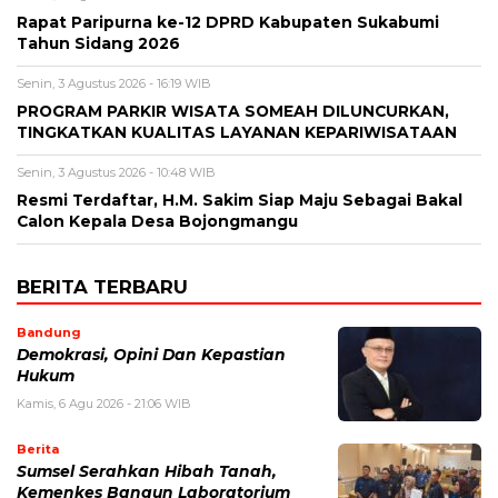
Rapat Paripurna ke-12 DPRD Kabupaten Sukabumi
Tahun Sidang 2026
Senin, 3 Agustus 2026 - 16:19 WIB
PROGRAM PARKIR WISATA SOMEAH DILUNCURKAN,
TINGKATKAN KUALITAS LAYANAN KEPARIWISATAAN
Senin, 3 Agustus 2026 - 10:48 WIB
Resmi Terdaftar, H.M. Sakim Siap Maju Sebagai Bakal
Calon Kepala Desa Bojongmangu
BERITA TERBARU
Bandung
Demokrasi, Opini Dan Kepastian
Hukum
Kamis, 6 Agu 2026 - 21:06 WIB
Berita
Sumsel Serahkan Hibah Tanah,
Kemenkes Bangun Laboratorium