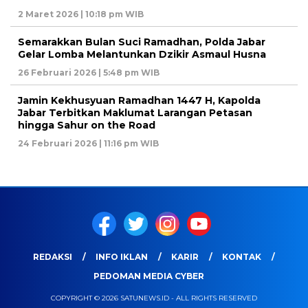
2 Maret 2026 | 10:18 pm WIB
Semarakkan Bulan Suci Ramadhan, Polda Jabar
Gelar Lomba Melantunkan Dzikir Asmaul Husna
26 Februari 2026 | 5:48 pm WIB
Jamin Kekhusyuan Ramadhan 1447 H, Kapolda
Jabar Terbitkan Maklumat Larangan Petasan
hingga Sahur on the Road
24 Februari 2026 | 11:16 pm WIB
REDAKSI
INFO IKLAN
KARIR
KONTAK
PEDOMAN MEDIA CYBER
COPYRIGHT © 2026 SATUNEWS.ID - ALL RIGHTS RESERVED