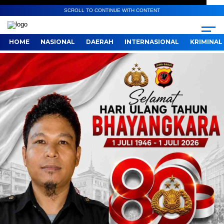
SCROLL TO CONTINUE WITH CONTENT
HOME
NASIONAL
DAERAH
INTERNASIONAL
KRIMINAL