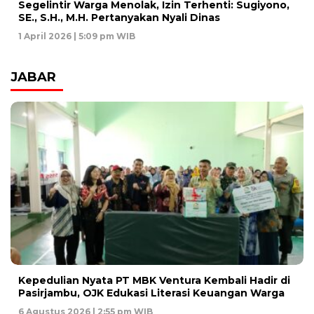
Segelintir Warga Menolak, Izin Terhenti: Sugiyono,
SE., S.H., M.H. Pertanyakan Nyali Dinas
1 April 2026 | 5:09 pm WIB
JABAR
Kepedulian Nyata PT MBK Ventura Kembali Hadir di
Pasirjambu, OJK Edukasi Literasi Keuangan Warga
6 Agustus 2026 | 2:55 pm WIB