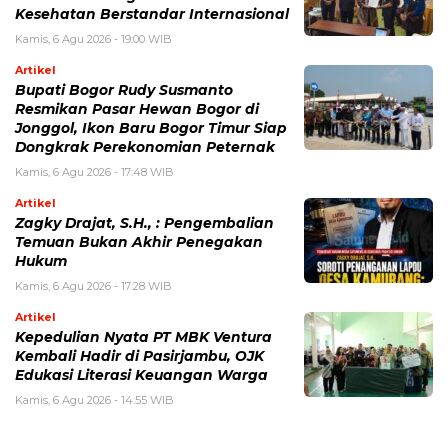
Kesehatan Berstandar Internasional
Kamis, 6 Agu 2026 - 19:00 WIB
Artikel
Bupati Bogor Rudy Susmanto
Resmikan Pasar Hewan Bogor di
Jonggol, Ikon Baru Bogor Timur Siap
Dongkrak Perekonomian Peternak
Kamis, 6 Agu 2026 - 17:48 WIB
Artikel
Zagky Drajat, S.H., : Pengembalian
Temuan Bukan Akhir Penegakan
Hukum
Kamis, 6 Agu 2026 - 17:28 WIB
Artikel
Kepedulian Nyata PT MBK Ventura
Kembali Hadir di Pasirjambu, OJK
Edukasi Literasi Keuangan Warga
Kamis, 6 Agu 2026 - 14:55 WIB