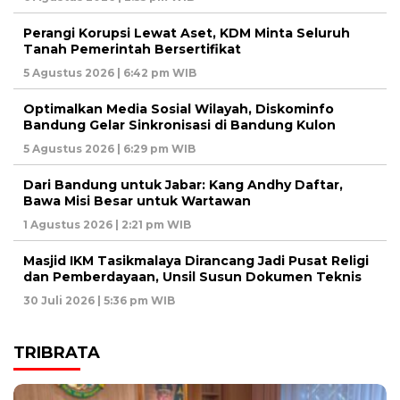
Perangi Korupsi Lewat Aset, KDM Minta Seluruh
Tanah Pemerintah Bersertifikat
5 Agustus 2026 | 6:42 pm WIB
Optimalkan Media Sosial Wilayah, Diskominfo
Bandung Gelar Sinkronisasi di Bandung Kulon
5 Agustus 2026 | 6:29 pm WIB
Dari Bandung untuk Jabar: Kang Andhy Daftar,
Bawa Misi Besar untuk Wartawan
1 Agustus 2026 | 2:21 pm WIB
Masjid IKM Tasikmalaya Dirancang Jadi Pusat Religi
dan Pemberdayaan, Unsil Susun Dokumen Teknis
30 Juli 2026 | 5:36 pm WIB
TRIBRATA