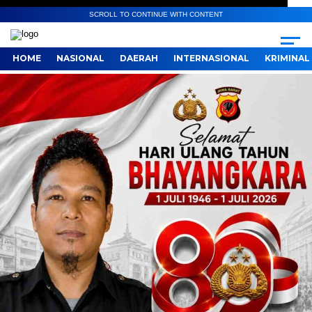
SCROLL TO CONTINUE WITH CONTENT
HOME
NASIONAL
DAERAH
INTERNASIONAL
KRIMINAL