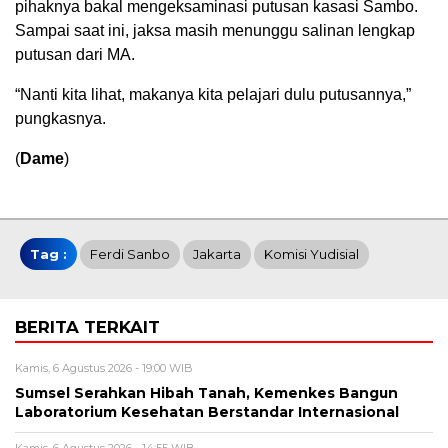
pihaknya bakal mengeksaminasi putusan kasasi Sambo.
Sampai saat ini, jaksa masih menunggu salinan lengkap
putusan dari MA.
“Nanti kita lihat, makanya kita pelajari dulu putusannya,”
pungkasnya.
(
Dame
)
Tag :
Ferdi Sanbo
Jakarta
Komisi Yudisial
BERITA TERKAIT
Kamis, 6 Agustus 2026 - 19:00 WIB
Sumsel Serahkan Hibah Tanah, Kemenkes Bangun
Laboratorium Kesehatan Berstandar Internasional
Kamis, 6 Agustus 2026 - 14:55 WIB