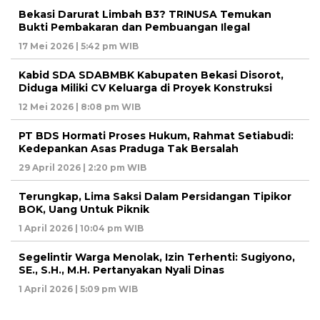
Bekasi Darurat Limbah B3? TRINUSA Temukan
Bukti Pembakaran dan Pembuangan Ilegal
17 Mei 2026 | 5:42 pm WIB
Kabid SDA SDABMBK Kabupaten Bekasi Disorot,
Diduga Miliki CV Keluarga di Proyek Konstruksi
12 Mei 2026 | 8:08 pm WIB
PT BDS Hormati Proses Hukum, Rahmat Setiabudi:
Kedepankan Asas Praduga Tak Bersalah
29 April 2026 | 2:20 pm WIB
Terungkap, Lima Saksi Dalam Persidangan Tipikor
BOK, Uang Untuk Piknik
1 April 2026 | 10:04 pm WIB
Segelintir Warga Menolak, Izin Terhenti: Sugiyono,
SE., S.H., M.H. Pertanyakan Nyali Dinas
1 April 2026 | 5:09 pm WIB