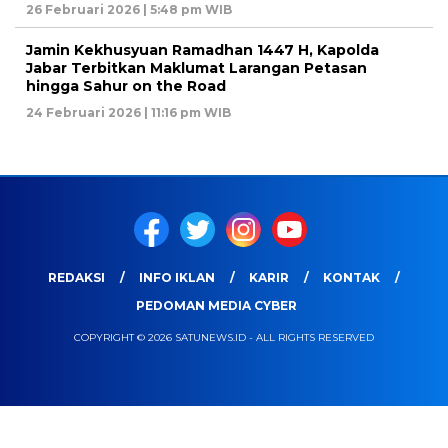
26 Februari 2026 | 5:48 pm WIB
Jamin Kekhusyuan Ramadhan 1447 H, Kapolda
Jabar Terbitkan Maklumat Larangan Petasan
hingga Sahur on the Road
24 Februari 2026 | 11:16 pm WIB
REDAKSI
INFO IKLAN
KARIR
KONTAK
PEDOMAN MEDIA CYBER
COPYRIGHT © 2026 SATUNEWS.ID - ALL RIGHTS RESERVED