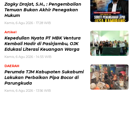
Zagky Drajat, S.H., : Pengembalian
Temuan Bukan Akhir Penegakan
Hukum
Kamis, 6 Agu 2026 - 17:28 WIB
Artikel
Kepedulian Nyata PT MBK Ventura
Kembali Hadir di Pasirjambu, OJK
Edukasi Literasi Keuangan Warga
Kamis, 6 Agu 2026 - 14:55 WIB
DAERAH
Perumda TJM Kabupaten Sukabumi
Lakukan Perbaikan Pipa Bocor di
Parungkuda
Kamis, 6 Agu 2026 - 13:56 WIB