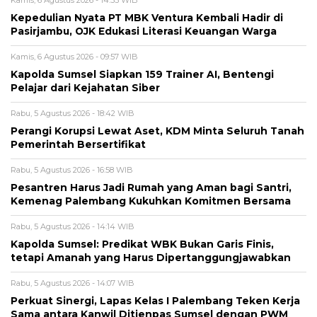
Kepedulian Nyata PT MBK Ventura Kembali Hadir di
Pasirjambu, OJK Edukasi Literasi Keuangan Warga
Kamis, 6 Agustus 2026 - 09:57 WIB
Kapolda Sumsel Siapkan 159 Trainer AI, Bentengi
Pelajar dari Kejahatan Siber
Rabu, 5 Agustus 2026 - 18:42 WIB
Perangi Korupsi Lewat Aset, KDM Minta Seluruh Tanah
Pemerintah Bersertifikat
Rabu, 5 Agustus 2026 - 16:58 WIB
Pesantren Harus Jadi Rumah yang Aman bagi Santri,
Kemenag Palembang Kukuhkan Komitmen Bersama
Rabu, 5 Agustus 2026 - 14:14 WIB
Kapolda Sumsel: Predikat WBK Bukan Garis Finis,
tetapi Amanah yang Harus Dipertanggungjawabkan
Rabu, 5 Agustus 2026 - 14:07 WIB
Perkuat Sinergi, Lapas Kelas I Palembang Teken Kerja
Sama antara Kanwil Ditjenpas Sumsel dengan PWM