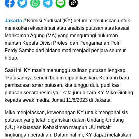
Jakarta /
/ Komisi Yudisial (KY) belum memutuskan untuk
melakukan eksaminasi atau analisis putusan atas kasasi
Mahkamah Agung (MA) yang mengurangi hukuman
mantan Kepala Divisi Profesi dan Pengamanan Polri
Ferdy Sambo dari pidana mati menjadi penjara seumur
hidup.
Saat ini, KY masih menunggu salinan putusan lengkap.
“Putusannya sendiri belum dipublikasikan. Kemarin baru
pembacaan amar putusan, kita tunggu dulu publikasi
putusan secara resmi ya,” kata juru bicara KY Miko Ginting
kepada awak media, Jumat 11/8/2023 di Jakarta.
Miko menjelaskan, kewenangan KY untuk menganalisis
putusan yang telah digariskan dalam Undang-Undang
(UU) Kekuasaan Kehakiman maupun UU terkait
lingkungan peradilan. Dalam hal ini, KY dapat melakukan