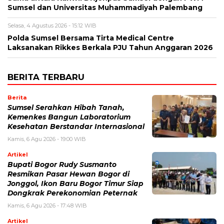
Sumsel dan Universitas Muhammadiyah Palembang
Selasa, 4 Agustus 2026 - 15:12 WIB
Polda Sumsel Bersama Tirta Medical Centre
Laksanakan Rikkes Berkala PJU Tahun Anggaran 2026
BERITA TERBARU
Berita
Sumsel Serahkan Hibah Tanah,
Kemenkes Bangun Laboratorium
Kesehatan Berstandar Internasional
Kamis, 6 Agu 2026 - 19:00 WIB
Artikel
Bupati Bogor Rudy Susmanto
Resmikan Pasar Hewan Bogor di
Jonggol, Ikon Baru Bogor Timur Siap
Dongkrak Perekonomian Peternak
Kamis, 6 Agu 2026 - 17:48 WIB
Artikel