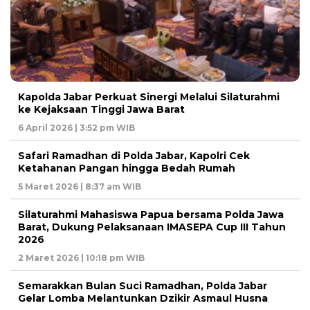
Kapolda Jabar Perkuat Sinergi Melalui Silaturahmi
ke Kejaksaan Tinggi Jawa Barat
6 April 2026 | 3:52 pm WIB
Safari Ramadhan di Polda Jabar, Kapolri Cek
Ketahanan Pangan hingga Bedah Rumah
5 Maret 2026 | 8:37 am WIB
Silaturahmi Mahasiswa Papua bersama Polda Jawa
Barat, Dukung Pelaksanaan IMASEPA Cup III Tahun
2026
2 Maret 2026 | 10:18 pm WIB
Semarakkan Bulan Suci Ramadhan, Polda Jabar
Gelar Lomba Melantunkan Dzikir Asmaul Husna