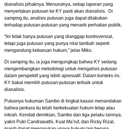
dianalisis pihaknya. Menurutnya, setiap laporan yang
menyertakan putusan ke KY pasti akan dianalisis. Di
samping itu, analisis putusan juga dapat dilakukan
terhadap putusan-putusan yang menarik perhatian publik.
“Ini tidak hanya putusan yang dianggap kontroversial,
tetapi juga putusan yang punya nilai tambah seperti
mengandung kebaruan hukum,” jelas Miko.
Di samping itu, ia juga mengungkap bahwa KY sedang
mengembangkan metodologi untuk mengalisis putusan
dalam perspektif yang lebih apresiatif. Dalam konteks ini,
KY bakal memilih putusan-putusan terbaik untuk
dianalisis.
Putusnya hukuman Sambo di tingkat kasasi menandakan
bahwa perkara itu telah berkekuatan hukum tetap atau
inkrah. Kendati demikian, Sambo dan tiga pelaku lainnya,
yakni Putri Candrawathi, Kuat Ma’ruf, dan Ricky Rizal,
masih dapat mengajukan upaya hukum lain berupa