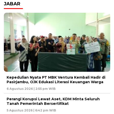
JABAR
Kepedulian Nyata PT MBK Ventura Kembali Hadir di
Pasirjambu, OJK Edukasi Literasi Keuangan Warga
6 Agustus 2026 | 2:55 pm WIB
Perangi Korupsi Lewat Aset, KDM Minta Seluruh
Tanah Pemerintah Bersertifikat
5 Agustus 2026 | 6:42 pm WIB