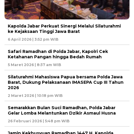
Kapolda Jabar Perkuat Sinergi Melalui Silaturahmi
ke Kejaksaan Tinggi Jawa Barat
6 April 2026 | 3:52 pm WIB
Safari Ramadhan di Polda Jabar, Kapolri Cek
Ketahanan Pangan hingga Bedah Rumah
5 Maret 2026 | 8:37 am WIB
Silaturahmi Mahasiswa Papua bersama Polda Jawa
Barat, Dukung Pelaksanaan IMASEPA Cup III Tahun
2026
2 Maret 2026 | 10:18 pm WIB
Semarakkan Bulan Suci Ramadhan, Polda Jabar
Gelar Lomba Melantunkan Dzikir Asmaul Husna
26 Februari 2026 | 5:48 pm WIB
Jamin Kekhusyuan Ramadhan 1447 H, Kapolda