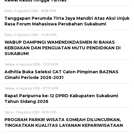
Rabu, 5 Agustus 2026 - 18:08 WIB
Tanggapan Perumda Tirta Jaya Mandiri Atas Aksi Unjuk
Rasa Forum Mahasiswa Perubahan Sukabumi
Rabu, 5 Agustus 2026 - 14:28 WIB
WABUP DAMPINGI WAMENDIKDASMEN RI BAHAS
KEBIJAKAN DAN PENGUATAN MUTU PENDIDIKAN DI
SUKABUMI
Selasa, 4 Agustus 2026 - 12:05 WIB
Adhitia Buka Seleksi CAT Calon Pimpinan BAZNAS
Cimahi Periode 2026-2031
Selasa, 4 Agustus 2026 - 07:15 WIB
Rapat Paripurna ke-12 DPRD Kabupaten Sukabumi
Tahun Sidang 2026
Senin, 3 Agustus 2026 - 16:19 WIB
PROGRAM PARKIR WISATA SOMEAH DILUNCURKAN,
TINGKATKAN KUALITAS LAYANAN KEPARIWISATAAN