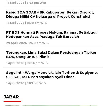
17 Mei 2026 | 5:42 pm WIB
Kabid SDA SDABMBK Kabupaten Bekasi Disorot,
Diduga Miliki CV Keluarga di Proyek Konstruksi
12 Mei 2026 | 8:08 pm WIB
PT BDS Hormati Proses Hukum, Rahmat Setiabudi:
Kedepankan Asas Praduga Tak Bersalah
29 April 2026 | 2:20 pm WIB
Terungkap, Lima Saksi Dalam Persidangan Tipikor
BOK, Uang Untuk Piknik
1 April 2026 | 10:04 pm WIB
Segelintir Warga Menolak, Izin Terhenti: Sugiyono,
SE., S.H., M.H. Pertanyakan Nyali Dinas
1 April 2026 | 5:09 pm WIB
JABAR