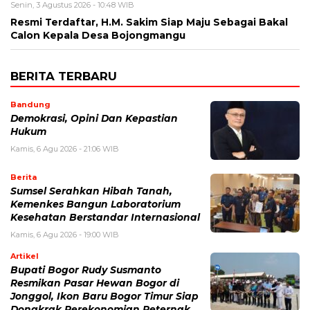
Senin, 3 Agustus 2026 - 10:48 WIB
Resmi Terdaftar, H.M. Sakim Siap Maju Sebagai Bakal
Calon Kepala Desa Bojongmangu
BERITA TERBARU
Bandung
Demokrasi, Opini Dan Kepastian
Hukum
Kamis, 6 Agu 2026 - 21:06 WIB
Berita
Sumsel Serahkan Hibah Tanah,
Kemenkes Bangun Laboratorium
Kesehatan Berstandar Internasional
Kamis, 6 Agu 2026 - 19:00 WIB
Artikel
Bupati Bogor Rudy Susmanto
Resmikan Pasar Hewan Bogor di
Jonggol, Ikon Baru Bogor Timur Siap
Dongkrak Perekonomian Peternak