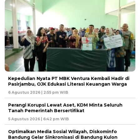
Kepedulian Nyata PT MBK Ventura Kembali Hadir di
Pasirjambu, OJK Edukasi Literasi Keuangan Warga
6 Agustus 2026 | 2:55 pm WIB
Perangi Korupsi Lewat Aset, KDM Minta Seluruh
Tanah Pemerintah Bersertifikat
5 Agustus 2026 | 6:42 pm WIB
Optimalkan Media Sosial Wilayah, Diskominfo
Bandung Gelar Sinkronisasi di Bandung Kulon