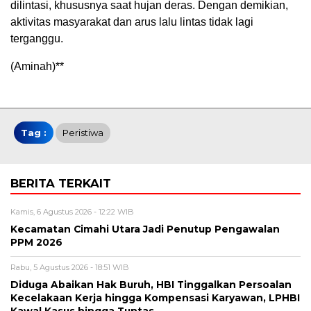
dilintasi, khususnya saat hujan deras. Dengan demikian,
aktivitas masyarakat dan arus lalu lintas tidak lagi
terganggu.
(Aminah)**
Tag :
Peristiwa
BERITA TERKAIT
Kamis, 6 Agustus 2026 - 12:22 WIB
Kecamatan Cimahi Utara Jadi Penutup Pengawalan
PPM 2026
Rabu, 5 Agustus 2026 - 18:51 WIB
Diduga Abaikan Hak Buruh, HBI Tinggalkan Persoalan
Kecelakaan Kerja hingga Kompensasi Karyawan, LPHBI
Kawal Kasus hingga Tuntas