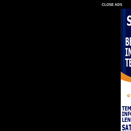
CLOSE ADS