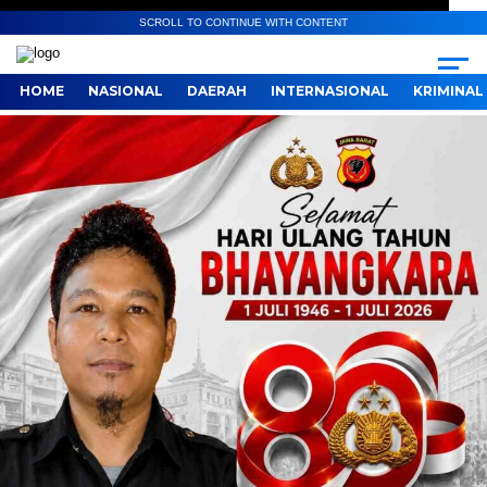
SCROLL TO CONTINUE WITH CONTENT
HOME
NASIONAL
DAERAH
INTERNASIONAL
KRIMINAL