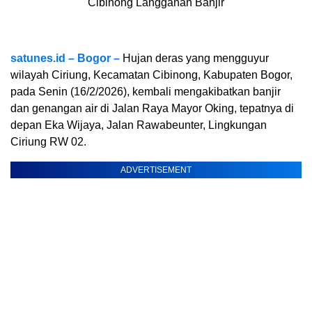
Cibinong Langganan Banjir
satunes.id – Bogor –
Hujan deras yang mengguyur
wilayah Ciriung, Kecamatan Cibinong, Kabupaten Bogor,
pada Senin (16/2/2026), kembali mengakibatkan banjir
dan genangan air di Jalan Raya Mayor Oking, tepatnya di
depan Eka Wijaya, Jalan Rawabeunter, Lingkungan
Ciriung RW 02.
ADVERTISEMENT