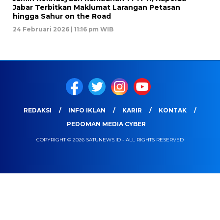
Jabar Terbitkan Maklumat Larangan Petasan
hingga Sahur on the Road
24 Februari 2026 | 11:16 pm WIB
REDAKSI
INFO IKLAN
KARIR
KONTAK
PEDOMAN MEDIA CYBER
COPYRIGHT © 2026 SATUNEWS.ID - ALL RIGHTS RESERVED