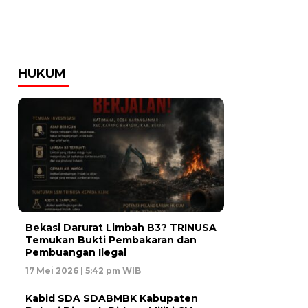
HUKUM
Bekasi Darurat Limbah B3? TRINUSA
Temukan Bukti Pembakaran dan
Pembuangan Ilegal
17 Mei 2026 | 5:42 pm WIB
Kabid SDA SDABMBK Kabupaten