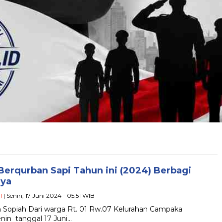
 Berqurban Sapi Tahun ini (2024) Berbagi
nya
l
| Senin, 17 Juni 2024 - 05:51 WIB
h Sopiah Dari warga Rt. 01 Rw.07 Kelurahan Campaka
nin tanggal 17 Juni…