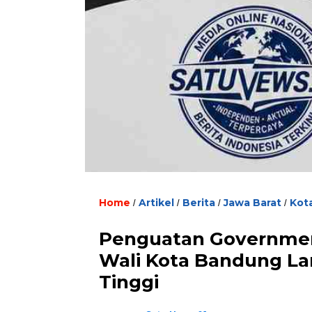
Home
Artikel
Berita
Jawa Barat
Kot
/
/
/
/
Penguatan Governmen
Wali Kota Bandung La
Tinggi