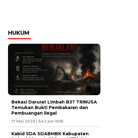
HUKUM
Bekasi Darurat Limbah B3? TRINUSA
Temukan Bukti Pembakaran dan
Pembuangan Ilegal
17 Mei 2026 | 5:42 pm WIB
Kabid SDA SDABMBK Kabupaten