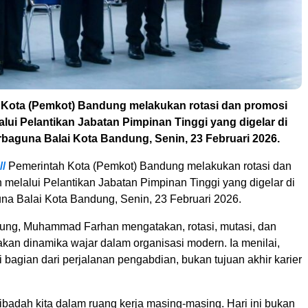
 Kota (Pemkot) Bandung melakukan rotasi dan promosi
alui Pelantikan Jabatan Pimpinan Tinggi yang digelar di
baguna Balai Kota Bandung, Senin, 23 Februari 2026.
/
Pemerintah Kota (Pemkot) Bandung melakukan rotasi dan
 melalui Pelantikan Jabatan Pimpinan Tinggi yang digelar di
a Balai Kota Bandung, Senin, 23 Februari 2026.
ung, Muhammad Farhan mengatakan, rotasi, mutasi, dan
kan dinamika wajar dalam organisasi modern. Ia menilai,
 bagian dari perjalanan pengabdian, bukan tujuan akhir karier
i ibadah kita dalam ruang kerja masing-masing. Hari ini bukan