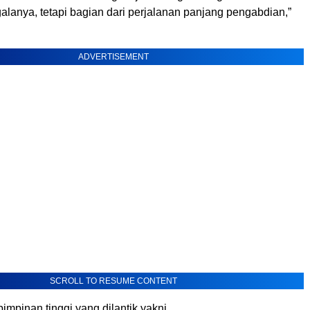
alanya, tetapi bagian dari perjalanan panjang pengabdian,”
ADVERTISEMENT
SCROLL TO RESUME CONTENT
impinan tinggi yang dilantik yakni