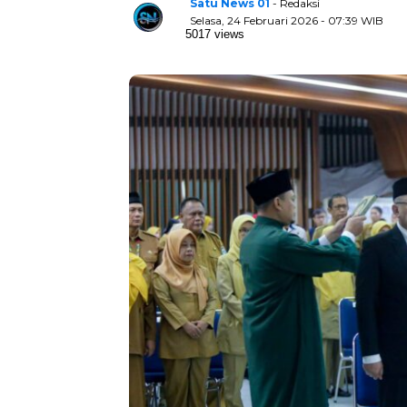
Satu News 01
- Redaksi
Selasa, 24 Februari 2026 - 07:39 WIB
5017 views