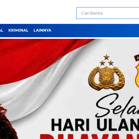
AL
KRIMINAL
LAINNYA