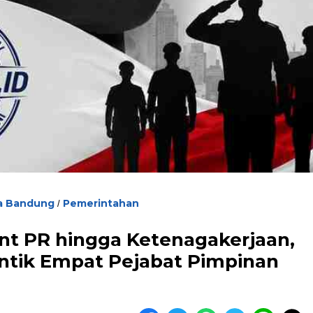
a Bandung
Pemerintahan
/
t PR hingga Ketenagakerjaan,
ntik Empat Pejabat Pimpinan