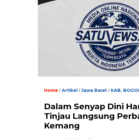
Home
Artikel
Jawa Barat
KAB. BOGO
/
/
/
Dalam Senyap Dini Ha
Tinjau Langsung Perba
Kemang