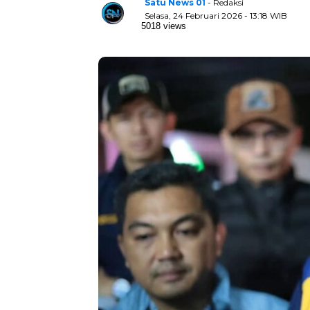
Satu News 01
- Redaksi
Selasa, 24 Februari 2026 - 13:18 WIB
5018 views