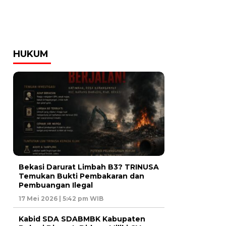
HUKUM
Bekasi Darurat Limbah B3? TRINUSA
Temukan Bukti Pembakaran dan
Pembuangan Ilegal
17 Mei 2026 | 5:42 pm WIB
Kabid SDA SDABMBK Kabupaten