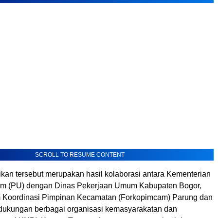
SCROLL TO RESUME CONTENT
ikan tersebut merupakan hasil kolaborasi antara Kementerian
m (PU) dengan Dinas Pekerjaan Umum Kabupaten Bogor,
 Koordinasi Pimpinan Kecamatan (Forkopimcam) Parung dan
dukungan berbagai organisasi kemasyarakatan dan