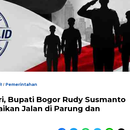
R
Pemerintahan
/
ri, Bupati Bogor Rudy Susmanto
ikan Jalan di Parung dan