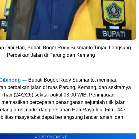
p Dini Hari, Bupati Bogor Rudy Susmanto Tinjau Langsung
Perbaikan Jalan di Parung dan Kemang
 Cibinong —
Bupati Bogor, Rudy Susmanto, meninjau
tan perbaikan jalan di ruas Parung, Kemang, dan sekitarnya
i hari (24/2/26) sekitar pukul 03.00 WIB. Peninjauan
k memastikan percepatan penanganan sejumlah titik jalan
lang arus mudik dan persiapan Hari Raya Idul Fitri 1447
obilitas masyarakat dapat berlangsung lancar, aman, dan
ADVERTISEMENT