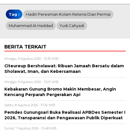
Tag :
Hadiri Peresmian Kolam Retensi Dian Permai
Muhammad Al-Haddad
Yudi Cahyadi
BERITA TERKAIT
Minggu, 9 Agustus 2026 - 13:35 WIB
Citeureup Bersholawat: Ribuan Jamaah Bersatu dalam
Sholawat, Iman, dan Kebersamaan
Minggu, 9 Agustus 2026 - 13:25 WIB
Kebakaran Gunung Bromo Makin Membesar, Angin
Kencang Perparah Pergerakan Api
Sabtu, 8 Agustus 2026 - 17:26 WIB
Pemdes Gunungsari Buka Realisasi APBDes Semester I
2026, Transparansi dan Pengawasan Publik Diperkuat
Jumat, 7 Agustus 2026 - 13:48 WIB