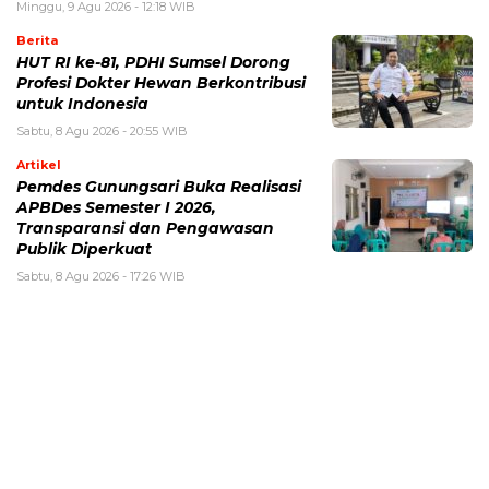
Minggu, 9 Agu 2026 - 12:18 WIB
Berita
HUT RI ke-81, PDHI Sumsel Dorong
Profesi Dokter Hewan Berkontribusi
untuk Indonesia
Sabtu, 8 Agu 2026 - 20:55 WIB
Artikel
Pemdes Gunungsari Buka Realisasi
APBDes Semester I 2026,
Transparansi dan Pengawasan
Publik Diperkuat
Sabtu, 8 Agu 2026 - 17:26 WIB