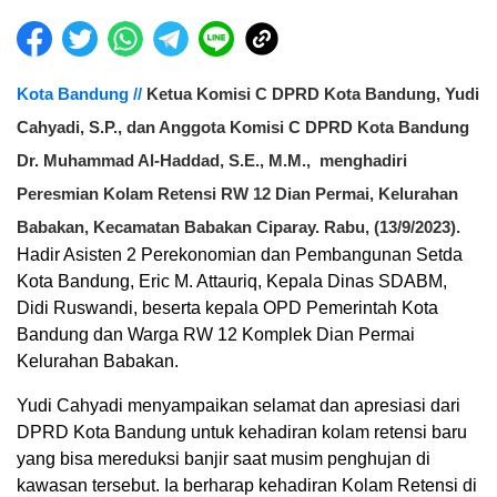
Kota Bandung //
Ketua Komisi C DPRD Kota Bandung, Yudi
Cahyadi, S.P., dan Anggota Komisi C DPRD Kota Bandung
Dr. Muhammad Al-Haddad, S.E., M.M., menghadiri
Peresmian Kolam Retensi RW 12 Dian Permai, Kelurahan
Babakan, Kecamatan Babakan Ciparay. Rabu, (13/9/2023).
Hadir Asisten 2 Perekonomian dan Pembangunan Setda
Kota Bandung, Eric M. Attauriq, Kepala Dinas SDABM,
Didi Ruswandi, beserta kepala OPD Pemerintah Kota
Bandung dan Warga RW 12 Komplek Dian Permai
Kelurahan Babakan.
Yudi Cahyadi menyampaikan selamat dan apresiasi dari
DPRD Kota Bandung untuk kehadiran kolam retensi baru
yang bisa mereduksi banjir saat musim penghujan di
kawasan tersebut. Ia berharap kehadiran Kolam Retensi di