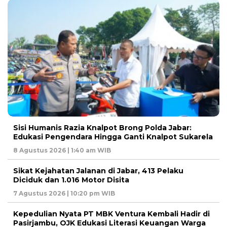
Sisi Humanis Razia Knalpot Brong Polda Jabar:
Edukasi Pengendara Hingga Ganti Knalpot Sukarela
8 Agustus 2026 | 1:40 am WIB
Sikat Kejahatan Jalanan di Jabar, 413 Pelaku
Diciduk dan 1.016 Motor Disita ‎
7 Agustus 2026 | 10:20 pm WIB
Kepedulian Nyata PT MBK Ventura Kembali Hadir di
Pasirjambu, OJK Edukasi Literasi Keuangan Warga