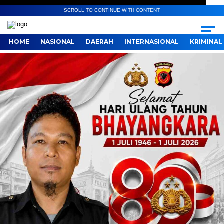
SCROLL TO CONTINUE WITH CONTENT
HOME
NASIONAL
DAERAH
INTERNASIONAL
KRIMINAL