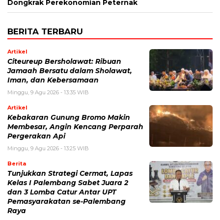
Dongkrak Perekonomian Peternak
BERITA TERBARU
Artikel
Citeureup Bersholawat: Ribuan
Jamaah Bersatu dalam Sholawat,
Iman, dan Kebersamaan
Minggu, 9 Agu 2026 - 13:35 WIB
Artikel
Kebakaran Gunung Bromo Makin
Membesar, Angin Kencang Perparah
Pergerakan Api
Minggu, 9 Agu 2026 - 13:25 WIB
Berita
Tunjukkan Strategi Cermat, Lapas
Kelas I Palembang Sabet Juara 2
dan 3 Lomba Catur Antar UPT
Pemasyarakatan se-Palembang
Raya