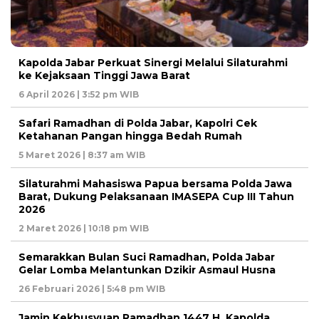
Kapolda Jabar Perkuat Sinergi Melalui Silaturahmi
ke Kejaksaan Tinggi Jawa Barat
6 April 2026 | 3:52 pm WIB
Safari Ramadhan di Polda Jabar, Kapolri Cek
Ketahanan Pangan hingga Bedah Rumah
5 Maret 2026 | 8:37 am WIB
Silaturahmi Mahasiswa Papua bersama Polda Jawa
Barat, Dukung Pelaksanaan IMASEPA Cup III Tahun
2026
2 Maret 2026 | 10:18 pm WIB
Semarakkan Bulan Suci Ramadhan, Polda Jabar
Gelar Lomba Melantunkan Dzikir Asmaul Husna
26 Februari 2026 | 5:48 pm WIB
Jamin Kekhusyuan Ramadhan 1447 H, Kapolda