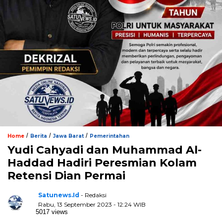
/
/
/
Home
Berita
Jawa Barat
Pemerintahan
Yudi Cahyadi dan Muhammad Al-
Haddad Hadiri Peresmian Kolam
Retensi Dian Permai
Satunews.id
- Redaksi
Rabu, 13 September 2023 - 12:24 WIB
5017 views