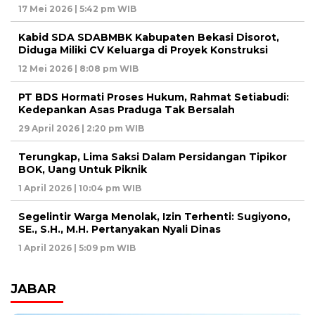
17 Mei 2026 | 5:42 pm WIB
Kabid SDA SDABMBK Kabupaten Bekasi Disorot,
Diduga Miliki CV Keluarga di Proyek Konstruksi
12 Mei 2026 | 8:08 pm WIB
PT BDS Hormati Proses Hukum, Rahmat Setiabudi:
Kedepankan Asas Praduga Tak Bersalah
29 April 2026 | 2:20 pm WIB
Terungkap, Lima Saksi Dalam Persidangan Tipikor
BOK, Uang Untuk Piknik
1 April 2026 | 10:04 pm WIB
Segelintir Warga Menolak, Izin Terhenti: Sugiyono,
SE., S.H., M.H. Pertanyakan Nyali Dinas
1 April 2026 | 5:09 pm WIB
JABAR