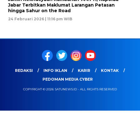
Jabar Terbitkan Maklumat Larangan Petasan
hingga Sahur on the Road
24 Februari 2026 | 11:16 pm WIB
REDAKSI
INFO IKLAN
KARIR
KONTAK
PEDOMAN MEDIA CYBER
COPYRIGHT © 2026 SATUNEWS.ID - ALL RIGHTS RESERVED