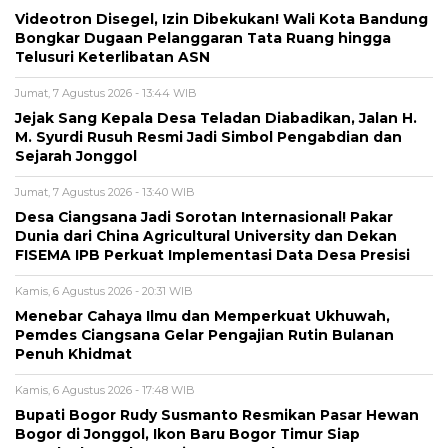
Videotron Disegel, Izin Dibekukan! Wali Kota Bandung
Bongkar Dugaan Pelanggaran Tata Ruang hingga
Telusuri Keterlibatan ASN
Jumat, 7 Agustus 2026 - 13:44 WIB
Jejak Sang Kepala Desa Teladan Diabadikan, Jalan H.
M. Syurdi Rusuh Resmi Jadi Simbol Pengabdian dan
Sejarah Jonggol
Jumat, 7 Agustus 2026 - 13:40 WIB
Desa Ciangsana Jadi Sorotan Internasional! Pakar
Dunia dari China Agricultural University dan Dekan
FISEMA IPB Perkuat Implementasi Data Desa Presisi
Kamis, 6 Agustus 2026 - 20:31 WIB
Menebar Cahaya Ilmu dan Memperkuat Ukhuwah,
Pemdes Ciangsana Gelar Pengajian Rutin Bulanan
Penuh Khidmat
Kamis, 6 Agustus 2026 - 17:48 WIB
Bupati Bogor Rudy Susmanto Resmikan Pasar Hewan
Bogor di Jonggol, Ikon Baru Bogor Timur Siap