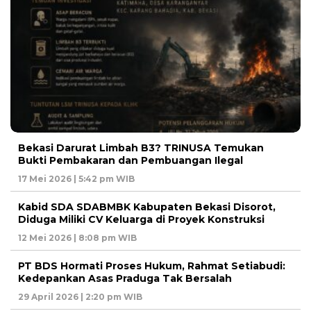
Bekasi Darurat Limbah B3? TRINUSA Temukan
Bukti Pembakaran dan Pembuangan Ilegal
17 Mei 2026 | 5:42 pm WIB
Kabid SDA SDABMBK Kabupaten Bekasi Disorot,
Diduga Miliki CV Keluarga di Proyek Konstruksi
12 Mei 2026 | 8:08 pm WIB
PT BDS Hormati Proses Hukum, Rahmat Setiabudi:
Kedepankan Asas Praduga Tak Bersalah
29 April 2026 | 2:20 pm WIB