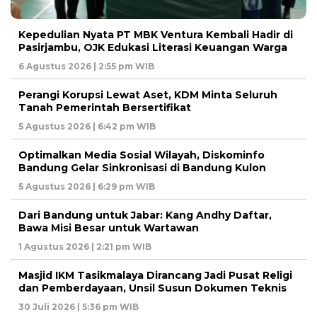
Kepedulian Nyata PT MBK Ventura Kembali Hadir di
Pasirjambu, OJK Edukasi Literasi Keuangan Warga
6 Agustus 2026 | 2:55 pm WIB
Perangi Korupsi Lewat Aset, KDM Minta Seluruh
Tanah Pemerintah Bersertifikat
5 Agustus 2026 | 6:42 pm WIB
Optimalkan Media Sosial Wilayah, Diskominfo
Bandung Gelar Sinkronisasi di Bandung Kulon
5 Agustus 2026 | 6:29 pm WIB
Dari Bandung untuk Jabar: Kang Andhy Daftar,
Bawa Misi Besar untuk Wartawan
1 Agustus 2026 | 2:21 pm WIB
Masjid IKM Tasikmalaya Dirancang Jadi Pusat Religi
dan Pemberdayaan, Unsil Susun Dokumen Teknis
30 Juli 2026 | 5:36 pm WIB