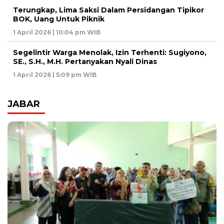
Terungkap, Lima Saksi Dalam Persidangan Tipikor
BOK, Uang Untuk Piknik
1 April 2026 | 10:04 pm WIB
Segelintir Warga Menolak, Izin Terhenti: Sugiyono,
SE., S.H., M.H. Pertanyakan Nyali Dinas
1 April 2026 | 5:09 pm WIB
JABAR