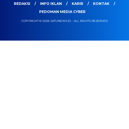
REDAKSI
INFO IKLAN
KARIR
KONTAK
PEDOMAN MEDIA CYBER
COPYRIGHT © 2026 SATUNEWS.ID - ALL RIGHTS RESERVED