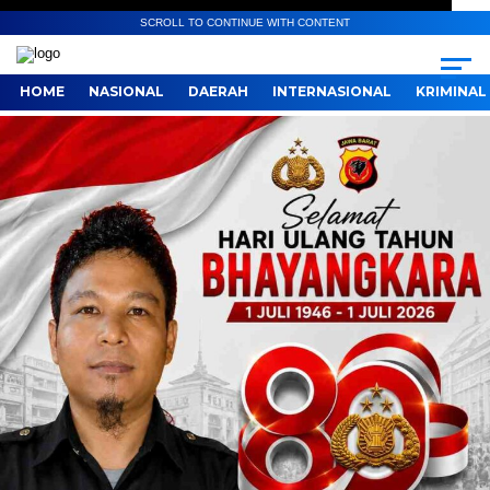
SCROLL TO CONTINUE WITH CONTENT
HOME
NASIONAL
DAERAH
INTERNASIONAL
KRIMINAL