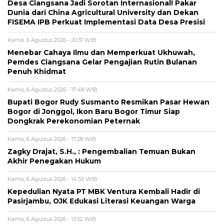
Desa Ciangsana Jadi Sorotan Internasional! Pakar
Dunia dari China Agricultural University dan Dekan
FISEMA IPB Perkuat Implementasi Data Desa Presisi
Kamis, 6 Agustus 2026 - 20:31 WIB
Menebar Cahaya Ilmu dan Memperkuat Ukhuwah,
Pemdes Ciangsana Gelar Pengajian Rutin Bulanan
Penuh Khidmat
Kamis, 6 Agustus 2026 - 17:48 WIB
Bupati Bogor Rudy Susmanto Resmikan Pasar Hewan
Bogor di Jonggol, Ikon Baru Bogor Timur Siap
Dongkrak Perekonomian Peternak
Kamis, 6 Agustus 2026 - 17:28 WIB
Zagky Drajat, S.H., : Pengembalian Temuan Bukan
Akhir Penegakan Hukum
Kamis, 6 Agustus 2026 - 14:55 WIB
Kepedulian Nyata PT MBK Ventura Kembali Hadir di
Pasirjambu, OJK Edukasi Literasi Keuangan Warga
Kamis, 6 Agustus 2026 - 13:52 WIB