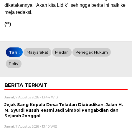
dikatakannya, “Akan kita Lidik”, sehingga berita ini naik ke
meja redaksi.
(**)
Tag :
Masyarakat
Medan
Penegak Hukum
Polisi
BERITA TERKAIT
Jumat, 7 Agustus 2026 - 13:44 WIB
Jejak Sang Kepala Desa Teladan Diabadikan, Jalan H.
M. Syurdi Rusuh Resmi Jadi Simbol Pengabdian dan
Sejarah Jonggol
Jumat, 7 Agustus 2026 - 13:40 WIB