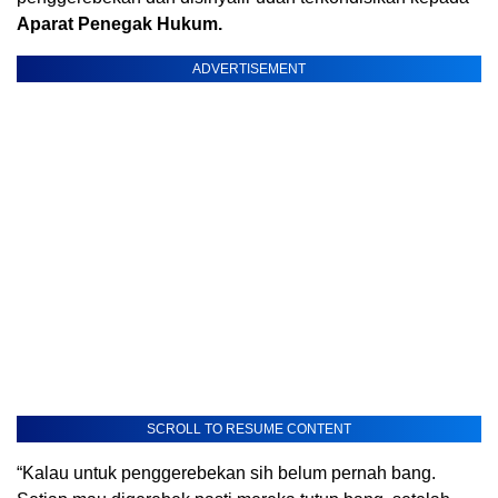
Aparat Penegak Hukum.
ADVERTISEMENT
SCROLL TO RESUME CONTENT
“Kalau untuk penggerebekan sih belum pernah bang.