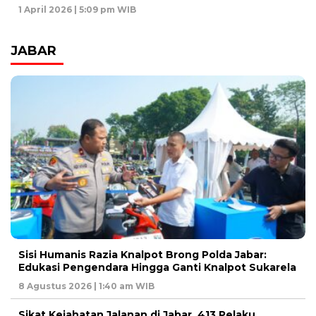
1 April 2026 | 5:09 pm WIB
JABAR
Sisi Humanis Razia Knalpot Brong Polda Jabar:
Edukasi Pengendara Hingga Ganti Knalpot Sukarela
8 Agustus 2026 | 1:40 am WIB
Sikat Kejahatan Jalanan di Jabar, 413 Pelaku