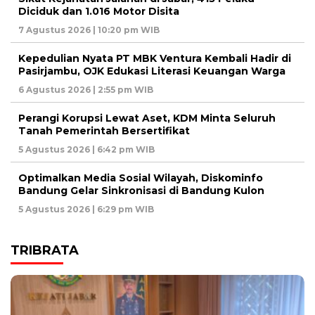
Diciduk dan 1.016 Motor Disita ‎
7 Agustus 2026 | 10:20 pm WIB
Kepedulian Nyata PT MBK Ventura Kembali Hadir di
Pasirjambu, OJK Edukasi Literasi Keuangan Warga
6 Agustus 2026 | 2:55 pm WIB
Perangi Korupsi Lewat Aset, KDM Minta Seluruh
Tanah Pemerintah Bersertifikat
5 Agustus 2026 | 6:42 pm WIB
Optimalkan Media Sosial Wilayah, Diskominfo
Bandung Gelar Sinkronisasi di Bandung Kulon
5 Agustus 2026 | 6:29 pm WIB
TRIBRATA