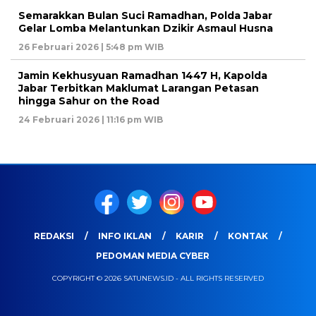
Semarakkan Bulan Suci Ramadhan, Polda Jabar
Gelar Lomba Melantunkan Dzikir Asmaul Husna
26 Februari 2026 | 5:48 pm WIB
Jamin Kekhusyuan Ramadhan 1447 H, Kapolda
Jabar Terbitkan Maklumat Larangan Petasan
hingga Sahur on the Road
24 Februari 2026 | 11:16 pm WIB
REDAKSI
INFO IKLAN
KARIR
KONTAK
PEDOMAN MEDIA CYBER
COPYRIGHT © 2026 SATUNEWS.ID - ALL RIGHTS RESERVED