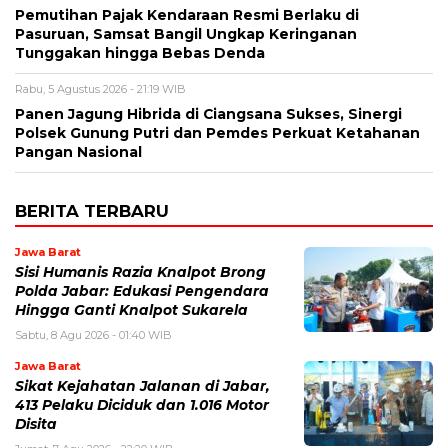
Pemutihan Pajak Kendaraan Resmi Berlaku di
Pasuruan, Samsat Bangil Ungkap Keringanan
Tunggakan hingga Bebas Denda
Rabu, 5 Agustus 2026 - 21:19 WIB
Panen Jagung Hibrida di Ciangsana Sukses, Sinergi
Polsek Gunung Putri dan Pemdes Perkuat Ketahanan
Pangan Nasional
BERITA TERBARU
Jawa Barat
Sisi Humanis Razia Knalpot Brong
Polda Jabar: Edukasi Pengendara
Hingga Ganti Knalpot Sukarela
Sabtu, 8 Agu 2026 - 01:40 WIB
Jawa Barat
Sikat Kejahatan Jalanan di Jabar,
413 Pelaku Diciduk dan 1.016 Motor
Disita ‎