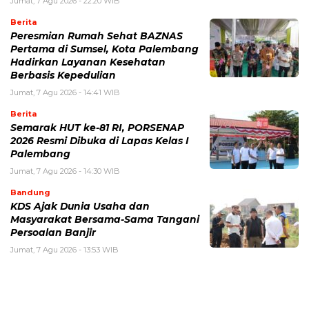
Jumat, 7 Agu 2026 - 22:20 WIB
Berita
Peresmian Rumah Sehat BAZNAS
Pertama di Sumsel, Kota Palembang
Hadirkan Layanan Kesehatan
Berbasis Kepedulian
Jumat, 7 Agu 2026 - 14:41 WIB
Berita
Semarak HUT ke-81 RI, PORSENAP
2026 Resmi Dibuka di Lapas Kelas I
Palembang
Jumat, 7 Agu 2026 - 14:30 WIB
Bandung
KDS Ajak Dunia Usaha dan
Masyarakat Bersama-Sama Tangani
Persoalan Banjir
Jumat, 7 Agu 2026 - 13:53 WIB