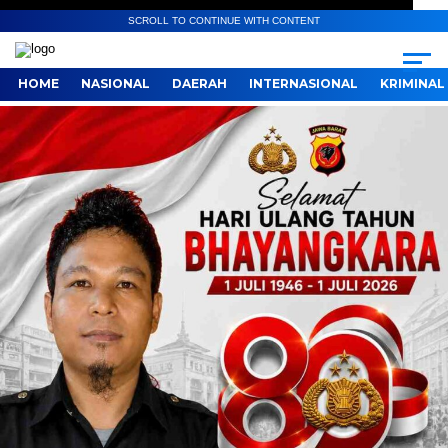
SCROLL TO CONTINUE WITH CONTENT
HOME
NASIONAL
DAERAH
INTERNASIONAL
KRIMINAL