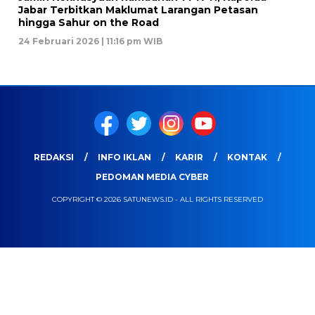
Jabar Terbitkan Maklumat Larangan Petasan
hingga Sahur on the Road
24 Februari 2026 | 11:16 pm WIB
REDAKSI
INFO IKLAN
KARIR
KONTAK
PEDOMAN MEDIA CYBER
COPYRIGHT © 2026 SATUNEWS.ID - ALL RIGHTS RESERVED