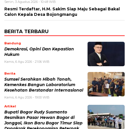
Senin, 3 Agustus 2026 - 10:48 WIB
Resmi Terdaftar, H.M. Sakim Siap Maju Sebagai Bakal
Calon Kepala Desa Bojongmangu
BERITA TERBARU
Bandung
Demokrasi, Opini Dan Kepastian
Hukum
Kamis, 6 Agu 2026 - 21:06 WIB
Berita
Sumsel Serahkan Hibah Tanah,
Kemenkes Bangun Laboratorium
Kesehatan Berstandar Internasional
Kamis, 6 Agu 2026 - 19:00 WIB
Artikel
Bupati Bogor Rudy Susmanto
Resmikan Pasar Hewan Bogor di
Jonggol, Ikon Baru Bogor Timur Siap
Dongkrak Perekonomian Peternak