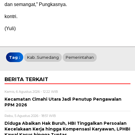
dan semangat,” Pungkasnya.
kontri.
(Yuli)
Tag :
Kab..sumedang
Pemerintahan
BERITA TERKAIT
Kamis, 6 Agustus 2026 - 12:22 WIB
Kecamatan Cimahi Utara Jadi Penutup Pengawalan
PPM 2026
Rabu, 5 Agustus 2026 - 18:51 WIB
Diduga Abaikan Hak Buruh, HBI Tinggalkan Persoalan
Kecelakaan Kerja hingga Kompensasi Karyawan, LPHBI
Kawal Kasus hingga Tuntas