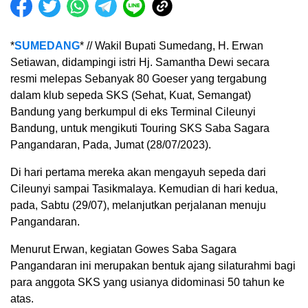
*
SUMEDANG
* // Wakil Bupati Sumedang, H. Erwan
Setiawan, didampingi istri Hj. Samantha Dewi secara
resmi melepas Sebanyak 80 Goeser yang tergabung
dalam klub sepeda SKS (Sehat, Kuat, Semangat)
Bandung yang berkumpul di eks Terminal Cileunyi
Bandung, untuk mengikuti Touring SKS Saba Sagara
Pangandaran, Pada, Jumat (28/07/2023).
Di hari pertama mereka akan mengayuh sepeda dari
Cileunyi sampai Tasikmalaya. Kemudian di hari kedua,
pada, Sabtu (29/07), melanjutkan perjalanan menuju
Pangandaran.
Menurut Erwan, kegiatan Gowes Saba Sagara
Pangandaran ini merupakan bentuk ajang silaturahmi bagi
para anggota SKS yang usianya didominasi 50 tahun ke
atas.