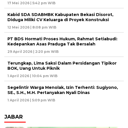
17 Mei 2026 | 5:42 pm WIB
Kabid SDA SDABMBK Kabupaten Bekasi Disorot,
Diduga Miliki CV Keluarga di Proyek Konstruksi
12 Mei 2026 | 8:08 pm WIB
PT BDS Hormati Proses Hukum, Rahmat Setiabudi:
Kedepankan Asas Praduga Tak Bersalah
29 April 2026 | 2:20 pm WIB
Terungkap, Lima Saksi Dalam Persidangan Tipikor
BOK, Uang Untuk Piknik
1 April 2026 | 10:04 pm WIB
Segelintir Warga Menolak, Izin Terhenti: Sugiyono,
SE., S.H., M.H. Pertanyakan Nyali Dinas
1 April 2026 | 5:09 pm WIB
JABAR