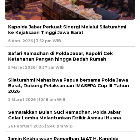
Kapolda Jabar Perkuat Sinergi Melalui Silaturahmi
ke Kejaksaan Tinggi Jawa Barat
6 April 2026 | 3:52 pm WIB
Safari Ramadhan di Polda Jabar, Kapolri Cek
Ketahanan Pangan hingga Bedah Rumah
5 Maret 2026 | 8:37 am WIB
Silaturahmi Mahasiswa Papua bersama Polda Jawa
Barat, Dukung Pelaksanaan IMASEPA Cup III Tahun
2026
2 Maret 2026 | 10:18 pm WIB
Semarakkan Bulan Suci Ramadhan, Polda Jabar
Gelar Lomba Melantunkan Dzikir Asmaul Husna
26 Februari 2026 | 5:48 pm WIB
Jamin Kekhusyuan Ramadhan 1447 H, Kapolda