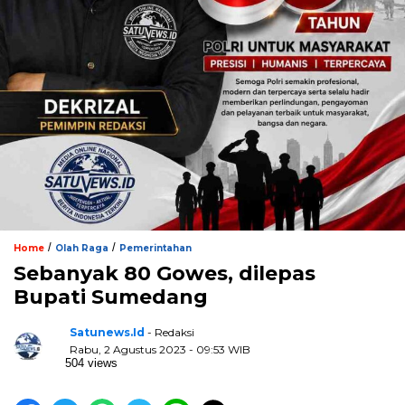
/
/
Home
Olah Raga
Pemerintahan
Sebanyak 80 Gowes, dilepas
Bupati Sumedang
Satunews.id
- Redaksi
Rabu, 2 Agustus 2023 - 09:53 WIB
504 views