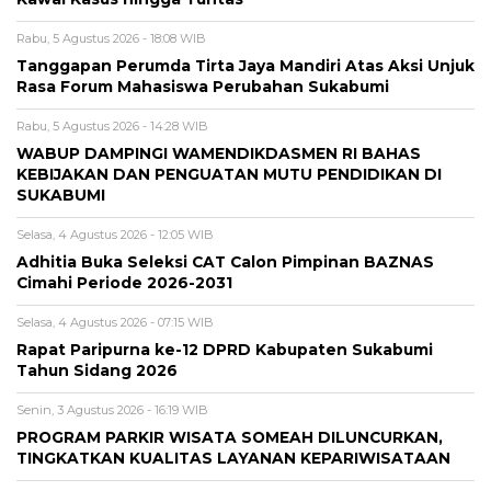
Rabu, 5 Agustus 2026 - 18:08 WIB
Tanggapan Perumda Tirta Jaya Mandiri Atas Aksi Unjuk
Rasa Forum Mahasiswa Perubahan Sukabumi
Rabu, 5 Agustus 2026 - 14:28 WIB
WABUP DAMPINGI WAMENDIKDASMEN RI BAHAS
KEBIJAKAN DAN PENGUATAN MUTU PENDIDIKAN DI
SUKABUMI
Selasa, 4 Agustus 2026 - 12:05 WIB
Adhitia Buka Seleksi CAT Calon Pimpinan BAZNAS
Cimahi Periode 2026-2031
Selasa, 4 Agustus 2026 - 07:15 WIB
Rapat Paripurna ke-12 DPRD Kabupaten Sukabumi
Tahun Sidang 2026
Senin, 3 Agustus 2026 - 16:19 WIB
PROGRAM PARKIR WISATA SOMEAH DILUNCURKAN,
TINGKATKAN KUALITAS LAYANAN KEPARIWISATAAN