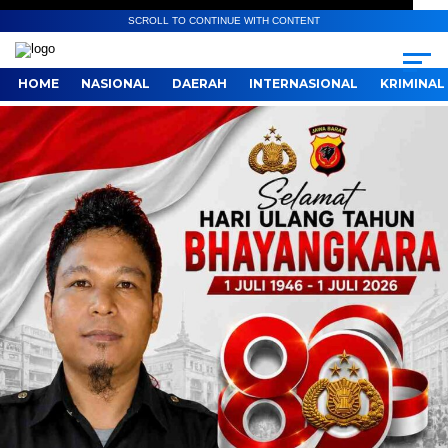
SCROLL TO CONTINUE WITH CONTENT
HOME
NASIONAL
DAERAH
INTERNASIONAL
KRIMINAL