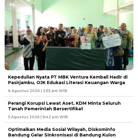
Kepedulian Nyata PT MBK Ventura Kembali Hadir di
Pasirjambu, OJK Edukasi Literasi Keuangan Warga
6 Agustus 2026 | 2:55 pm WIB
Perangi Korupsi Lewat Aset, KDM Minta Seluruh
Tanah Pemerintah Bersertifikat
5 Agustus 2026 | 6:42 pm WIB
Optimalkan Media Sosial Wilayah, Diskominfo
Bandung Gelar Sinkronisasi di Bandung Kulon